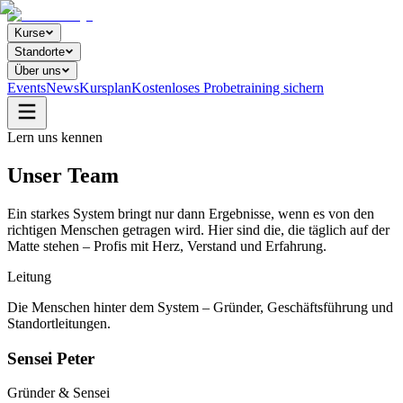
Kurse
Standorte
Über uns
Events
News
Kursplan
Kostenloses Probetraining sichern
Lern uns kennen
Unser
Team
Ein starkes System bringt nur dann Ergebnisse, wenn es von den
richtigen Menschen getragen wird. Hier sind die, die täglich auf der
Matte stehen – Profis mit Herz, Verstand und Erfahrung.
Leitung
Die Menschen hinter dem System – Gründer, Geschäftsführung und
Standortleitungen.
Sensei Peter
Gründer & Sensei