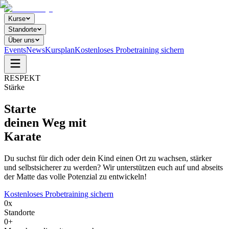
Kurse
Standorte
Über uns
Events
News
Kursplan
Kostenloses Probetraining sichern
RESPEKT
Stärke
Starte
deinen Weg
mit
Karate
Du suchst für dich oder dein Kind einen Ort zu wachsen, stärker
und selbstsicherer zu werden? Wir unterstützen euch auf und abseits
der Matte das volle Potenzial zu entwickeln!
Kostenloses Probetraining sichern
0
x
Standorte
0
+