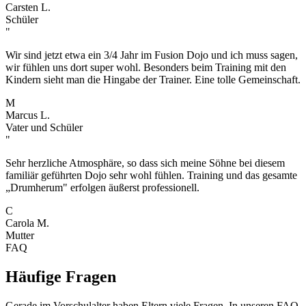
Carsten L.
Schüler
"
Wir sind jetzt etwa ein 3/4 Jahr im Fusion Dojo und ich muss sagen,
wir fühlen uns dort super wohl. Besonders beim Training mit den
Kindern sieht man die Hingabe der Trainer. Eine tolle Gemeinschaft.
M
Marcus L.
Vater und Schüler
"
Sehr herzliche Atmosphäre, so dass sich meine Söhne bei diesem
familiär geführten Dojo sehr wohl fühlen. Training und das gesamte
„Drumherum" erfolgen äußerst professionell.
C
Carola M.
Mutter
FAQ
Häufige
Fragen
Gerade im Vorschulalter haben Eltern viele Fragen. In unseren FAQ