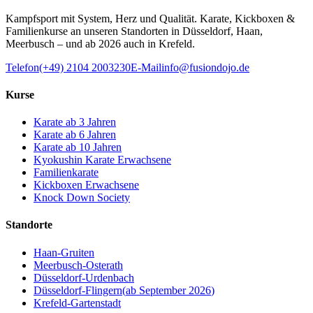
Kampfsport mit System, Herz und Qualität. Karate, Kickboxen &
Familienkurse an unseren Standorten in Düsseldorf, Haan,
Meerbusch – und ab 2026 auch in Krefeld.
Telefon
(+49) 2104 2003230
E-Mail
info@fusiondojo.de
Kurse
Karate ab 3 Jahren
Karate ab 6 Jahren
Karate ab 10 Jahren
Kyokushin Karate Erwachsene
Familienkarate
Kickboxen Erwachsene
Knock Down Society
Standorte
Haan-Gruiten
Meerbusch-Osterath
Düsseldorf-Urdenbach
Düsseldorf-Flingern
(
ab September 2026
)
Krefeld-Gartenstadt