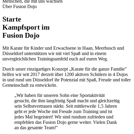
Menschen, die mit uns wachsen
Über Fusion Dojo
Starte
Kampfsport
im
Fusion Dojo
Mit Karate für Kinder und Erwachsene in Haan, Meerbusch und
Düsseldorf unterstützen wir mit viel Spaß und in einem
unvergleichlichen Trainingsumfeld euch auf euren Weg.
Durch unser einzigartiges Konzept „Karate für die ganze Familie"
helfen wir seit 2017 derzeit über 1200 aktiven Schülern in 4 Dojos
in und rund um Düsseldorf ihr Potenzial mit Spaß, Freude und toller
Gemeinschaft zu entwickeln.
„Wir haben für unseren Sohn eine Sportaktivität
gesucht, die ihm langfristig Spaß macht und gleichzeitig
sein Selbstvertrauen stärkt. Seit mittlerweile 1,5 Jahren
geht er jede Woche mit Freude zum Training und ist
jedes Mal begeistert! Wir sind rundum zufrieden und
empfehlen das Fusion Dojo gerne weiter. Vielen Dank
an das gesamte Team!"