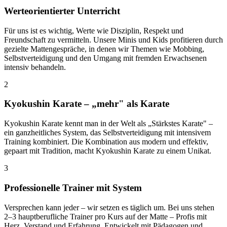
Werteorientierter Unterricht
Für uns ist es wichtig, Werte wie Disziplin, Respekt und
Freundschaft zu vermitteln. Unsere Minis und Kids profitieren durch
gezielte Mattengespräche, in denen wir Themen wie Mobbing,
Selbstverteidigung und den Umgang mit fremden Erwachsenen
intensiv behandeln.
2
Kyokushin Karate – „mehr" als Karate
Kyokushin Karate kennt man in der Welt als „Stärkstes Karate" –
ein ganzheitliches System, das Selbstverteidigung mit intensivem
Training kombiniert. Die Kombination aus modern und effektiv,
gepaart mit Tradition, macht Kyokushin Karate zu einem Unikat.
3
Professionelle Trainer mit System
Versprechen kann jeder – wir setzen es täglich um. Bei uns stehen
2–3 hauptberufliche Trainer pro Kurs auf der Matte – Profis mit
Herz, Verstand und Erfahrung. Entwickelt mit Pädagogen und