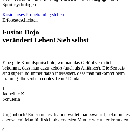
Sportpsychologen.
Kostenloses Probetraining sichern
Erfolgsgeschichten
Fusion Dojo
verändert Leben!
Sieh selbst
"
Eine gute Kampfsportschule, wo man das Gefühl vermittelt
bekommt, dass man dazu gehört (auch als Anfänger). Die Senpais
sind super und immer daran interessiert, dass man mitkommt beim
Training. Ihr seid ein cooles Team! Danke.
J
Jaqueline K.
Schülerin
"
Unglaublich! Ein so nettes Team erwartet man zwar oft, bekommt es
aber selten! Man fühlt sich ab der ersten Minute wie unter Freunden.
C