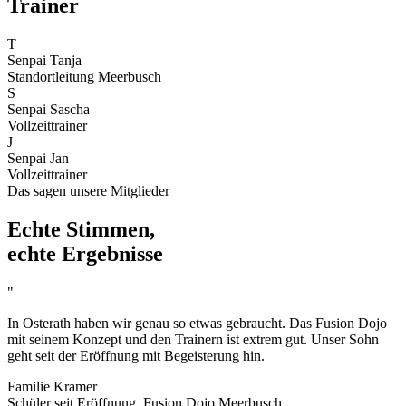
Trainer
T
Senpai Tanja
Standortleitung Meerbusch
S
Senpai Sascha
Vollzeittrainer
J
Senpai Jan
Vollzeittrainer
Das sagen unsere Mitglieder
Echte Stimmen,
echte Ergebnisse
"
In Osterath haben wir genau so etwas gebraucht. Das Fusion Dojo
mit seinem Konzept und den Trainern ist extrem gut. Unser Sohn
geht seit der Eröffnung mit Begeisterung hin.
Familie Kramer
Schüler seit Eröffnung, Fusion Dojo Meerbusch