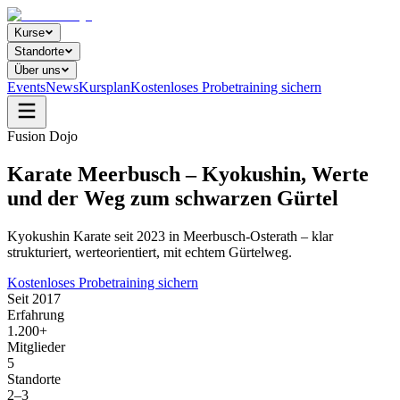
Kurse
Standorte
Über uns
Events
News
Kursplan
Kostenloses Probetraining sichern
Fusion Dojo
Karate Meerbusch – Kyokushin, Werte
und der Weg zum schwarzen Gürtel
Kyokushin Karate seit 2023 in Meerbusch-Osterath – klar
strukturiert, werteorientiert, mit echtem Gürtelweg.
Kostenloses Probetraining sichern
Seit 2017
Erfahrung
1.200+
Mitglieder
5
Standorte
2–3