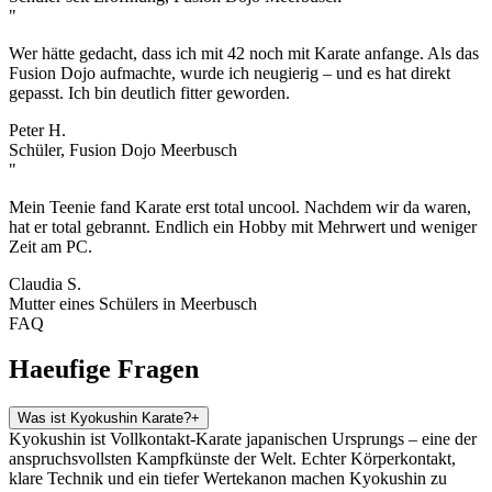
"
Wer hätte gedacht, dass ich mit 42 noch mit Karate anfange. Als das
Fusion Dojo aufmachte, wurde ich neugierig – und es hat direkt
gepasst. Ich bin deutlich fitter geworden.
Peter H.
Schüler, Fusion Dojo Meerbusch
"
Mein Teenie fand Karate erst total uncool. Nachdem wir da waren,
hat er total gebrannt. Endlich ein Hobby mit Mehrwert und weniger
Zeit am PC.
Claudia S.
Mutter eines Schülers in Meerbusch
FAQ
Haeufige
Fragen
Was ist Kyokushin Karate?
+
Kyokushin ist Vollkontakt-Karate japanischen Ursprungs – eine der
anspruchsvollsten Kampfkünste der Welt. Echter Körperkontakt,
klare Technik und ein tiefer Wertekanon machen Kyokushin zu