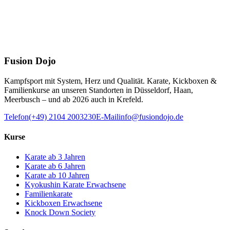
Fusion Dojo
Kampfsport mit System, Herz und Qualität. Karate, Kickboxen &
Familienkurse an unseren Standorten in Düsseldorf, Haan,
Meerbusch – und ab 2026 auch in Krefeld.
Telefon
(+49) 2104 2003230
E-Mail
info@fusiondojo.de
Kurse
Karate ab 3 Jahren
Karate ab 6 Jahren
Karate ab 10 Jahren
Kyokushin Karate Erwachsene
Familienkarate
Kickboxen Erwachsene
Knock Down Society