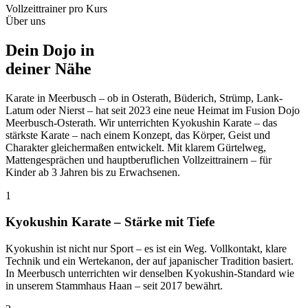
Vollzeittrainer pro Kurs
Über uns
Dein Dojo in
deiner Nähe
Karate in Meerbusch – ob in Osterath, Büderich, Strümp, Lank-
Latum oder Nierst – hat seit 2023 eine neue Heimat im Fusion Dojo
Meerbusch-Osterath. Wir unterrichten Kyokushin Karate – das
stärkste Karate – nach einem Konzept, das Körper, Geist und
Charakter gleichermaßen entwickelt. Mit klarem Gürtelweg,
Mattengesprächen und hauptberuflichen Vollzeittrainern – für
Kinder ab 3 Jahren bis zu Erwachsenen.
1
Kyokushin Karate – Stärke mit Tiefe
Kyokushin ist nicht nur Sport – es ist ein Weg. Vollkontakt, klare
Technik und ein Wertekanon, der auf japanischer Tradition basiert.
In Meerbusch unterrichten wir denselben Kyokushin-Standard wie
in unserem Stammhaus Haan – seit 2017 bewährt.