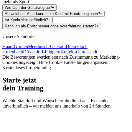
mehr als Sport.
Wie läuft der Gürtelweg ab?
+
Ab welchem Alter kann mein Kind mit Karate beginnen?
+
Ist Kyokushin gefährlich?
+
Kann ich als Erwachsener ohne Vorerfahrung starten?
+
Unsere Standorte
Haan-Gruiten
Meerbusch-Osterath
Düsseldorf-
Urdenbach
Düsseldorf-Flingern
Krefeld-Gartenstadt
Die Bewertungen werden erst nach Zustimmung zu Marketing-
Cookies angezeigt. Bitte Cookie-Einstellungen anpassen.
Kostenloses Probetraining
Starte jetzt
dein Training
Waehle Standort und Wunschtermin direkt aus. Kostenlos,
unverbindlich – wir melden uns innerhalb von 24 Stunden.