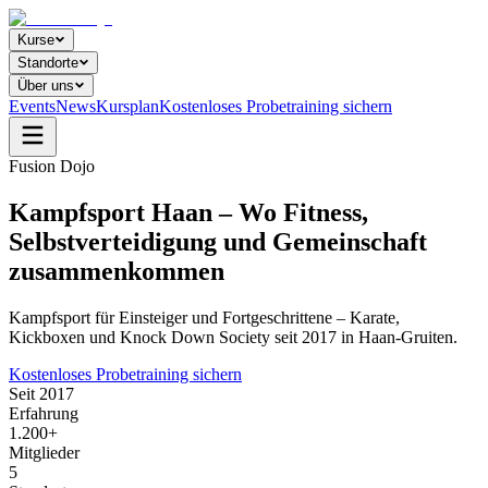
Kurse
Standorte
Über uns
Events
News
Kursplan
Kostenloses Probetraining sichern
Fusion Dojo
Kampfsport Haan – Wo Fitness,
Selbstverteidigung und Gemeinschaft
zusammenkommen
Kampfsport für Einsteiger und Fortgeschrittene – Karate,
Kickboxen und Knock Down Society seit 2017 in Haan-Gruiten.
Kostenloses Probetraining sichern
Seit 2017
Erfahrung
1.200+
Mitglieder
5