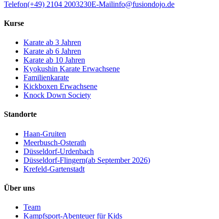
Telefon
(+49) 2104 2003230
E-Mail
info@fusiondojo.de
Kurse
Karate ab 3 Jahren
Karate ab 6 Jahren
Karate ab 10 Jahren
Kyokushin Karate Erwachsene
Familienkarate
Kickboxen Erwachsene
Knock Down Society
Standorte
Haan-Gruiten
Meerbusch-Osterath
Düsseldorf-Urdenbach
Düsseldorf-Flingern
(
ab September 2026
)
Krefeld-Gartenstadt
Über uns
Team
Kampfsport-Abenteuer für Kids