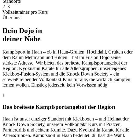
Standorte
2–3
Vollzeittrainer pro Kurs
Über uns
Dein Dojo in
deiner Nähe
Kampfsport in Haan – ob in Haan-Gruiten, Hochdahl, Gruiten oder
dem Raum Mettmann und Hilden – hat im Fusion Dojo seine
stärkste Adresse. Wir bieten das breiteste Kampfsportangebot der
Region: Kyokushin Karate für alle Altersgruppen, unser eigenes
Kickbox-Fusion-System und die Knock Down Society – ein
schweißtreibender Vollkontakt-Kurs für alle, die wirklich kämpfen
lernen wollen. Einstieg jederzeit, kein Vorwissen nötig.
1
Das breiteste Kampfsportangebot der Region
Haan ist unser einziger Standort mit Kickboxen – und Heimat der
Knock Down Society, unserem Vollkontakt-Kurs mit Pratzen,
Partnerdrills und echtem Kumite. Dazu Kyokushin Karate für alle
Altersgruppen. Kampfsport in Haan bedeutet: du hast die Wahl.