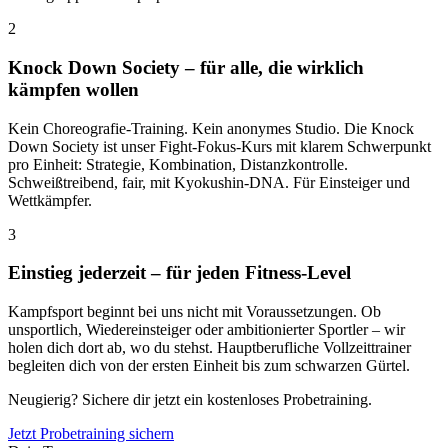
2
Knock Down Society – für alle, die wirklich
kämpfen wollen
Kein Choreografie-Training. Kein anonymes Studio. Die Knock
Down Society ist unser Fight-Fokus-Kurs mit klarem Schwerpunkt
pro Einheit: Strategie, Kombination, Distanzkontrolle.
Schweißtreibend, fair, mit Kyokushin-DNA. Für Einsteiger und
Wettkämpfer.
3
Einstieg jederzeit – für jeden Fitness-Level
Kampfsport beginnt bei uns nicht mit Voraussetzungen. Ob
unsportlich, Wiedereinsteiger oder ambitionierter Sportler – wir
holen dich dort ab, wo du stehst. Hauptberufliche Vollzeittrainer
begleiten dich von der ersten Einheit bis zum schwarzen Gürtel.
Neugierig? Sichere dir jetzt ein kostenloses Probetraining.
Jetzt Probetraining sichern