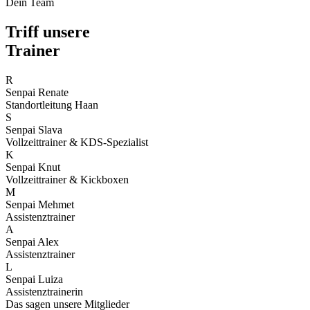
Dein Team
Triff unsere
Trainer
R
Senpai Renate
Standortleitung Haan
S
Senpai Slava
Vollzeittrainer & KDS-Spezialist
K
Senpai Knut
Vollzeittrainer & Kickboxen
M
Senpai Mehmet
Assistenztrainer
A
Senpai Alex
Assistenztrainer
L
Senpai Luiza
Assistenztrainerin
Das sagen unsere Mitglieder