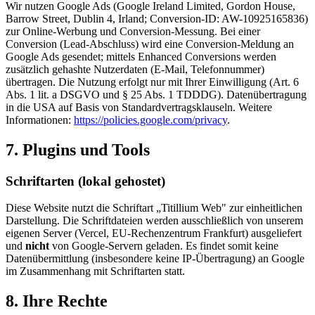
Wir nutzen Google Ads (Google Ireland Limited, Gordon House,
Barrow Street, Dublin 4, Irland; Conversion-ID: AW-10925165836)
zur Online-Werbung und Conversion-Messung. Bei einer
Conversion (Lead-Abschluss) wird eine Conversion-Meldung an
Google Ads gesendet; mittels Enhanced Conversions werden
zusätzlich gehashte Nutzerdaten (E-Mail, Telefonnummer)
übertragen. Die Nutzung erfolgt nur mit Ihrer Einwilligung (Art. 6
Abs. 1 lit. a DSGVO und § 25 Abs. 1 TDDDG). Datenübertragung
in die USA auf Basis von Standardvertragsklauseln. Weitere
Informationen:
https://policies.google.com/privacy
.
7. Plugins und Tools
Schriftarten (lokal gehostet)
Diese Website nutzt die Schriftart „Titillium Web" zur einheitlichen
Darstellung. Die Schriftdateien werden ausschließlich von unserem
eigenen Server (Vercel, EU-Rechenzentrum Frankfurt) ausgeliefert
und
nicht
von Google-Servern geladen. Es findet somit keine
Datenübermittlung (insbesondere keine IP-Übertragung) an Google
im Zusammenhang mit Schriftarten statt.
8. Ihre Rechte