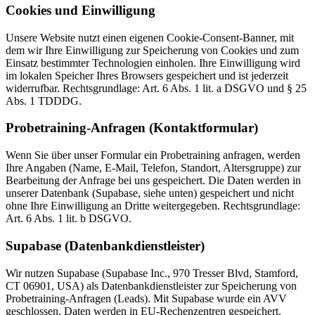
Cookies und Einwilligung
Unsere Website nutzt einen eigenen Cookie-Consent-Banner, mit
dem wir Ihre Einwilligung zur Speicherung von Cookies und zum
Einsatz bestimmter Technologien einholen. Ihre Einwilligung wird
im lokalen Speicher Ihres Browsers gespeichert und ist jederzeit
widerrufbar. Rechtsgrundlage: Art. 6 Abs. 1 lit. a DSGVO und § 25
Abs. 1 TDDDG.
Probetraining-Anfragen (Kontaktformular)
Wenn Sie über unser Formular ein Probetraining anfragen, werden
Ihre Angaben (Name, E-Mail, Telefon, Standort, Altersgruppe) zur
Bearbeitung der Anfrage bei uns gespeichert. Die Daten werden in
unserer Datenbank (Supabase, siehe unten) gespeichert und nicht
ohne Ihre Einwilligung an Dritte weitergegeben. Rechtsgrundlage:
Art. 6 Abs. 1 lit. b DSGVO.
Supabase (Datenbankdienstleister)
Wir nutzen Supabase (Supabase Inc., 970 Tresser Blvd, Stamford,
CT 06901, USA) als Datenbankdienstleister zur Speicherung von
Probetraining-Anfragen (Leads). Mit Supabase wurde ein AVV
geschlossen. Daten werden in EU-Rechenzentren gespeichert.