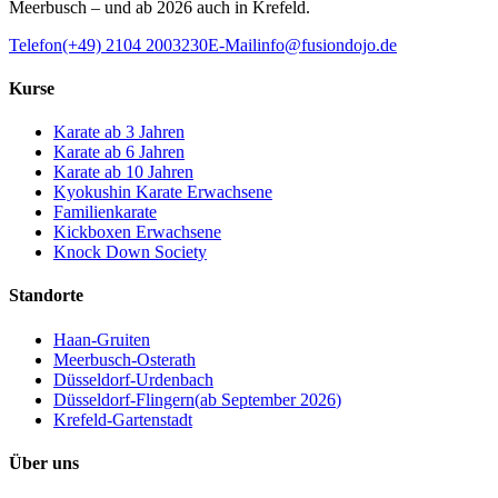
Meerbusch – und ab 2026 auch in Krefeld.
Telefon
(+49) 2104 2003230
E-Mail
info@fusiondojo.de
Kurse
Karate ab 3 Jahren
Karate ab 6 Jahren
Karate ab 10 Jahren
Kyokushin Karate Erwachsene
Familienkarate
Kickboxen Erwachsene
Knock Down Society
Standorte
Haan-Gruiten
Meerbusch-Osterath
Düsseldorf-Urdenbach
Düsseldorf-Flingern
(
ab September 2026
)
Krefeld-Gartenstadt
Über uns