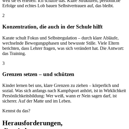
weil sie es erleben: Ich schaffe das. Klare Strukturen, persönliche
Erfolge und echtes Lob bauen Selbstvertrauen auf, das bleibt.
2
Konzentration, die auch in der Schule hilft
Karate schult Fokus und Selbstregulation – durch klare Abläufe,
wechselnde Bewegungsphasen und bewusste Stille. Viele Eltern
berichten, dass Lehrer fragen, was sich verändert hat. Die Antwort:
das Training.
3
Grenzen setzen – und schützen
Kinder lernen bei uns, klare Grenzen zu ziehen – körperlich und
sozial. Was sich anfangs nach Kampfsport anhört, ist in Wirklichkeit
Persönlichkeitsbildung: Wer weiß, wann er Nein sagen darf, ist
sicherer. Auf der Matte und im Leben.
Kennst du das?
Herausforderungen,