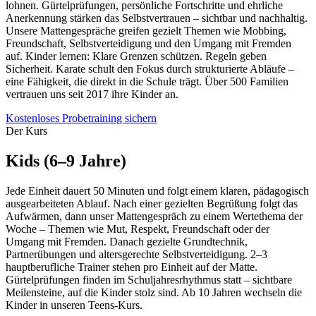
lohnen. Gürtelprüfungen, persönliche Fortschritte und ehrliche
Anerkennung stärken das Selbstvertrauen – sichtbar und nachhaltig.
Unsere Mattengespräche greifen gezielt Themen wie Mobbing,
Freundschaft, Selbstverteidigung und den Umgang mit Fremden
auf. Kinder lernen: Klare Grenzen schützen. Regeln geben
Sicherheit. Karate schult den Fokus durch strukturierte Abläufe –
eine Fähigkeit, die direkt in die Schule trägt. Über 500 Familien
vertrauen uns seit 2017 ihre Kinder an.
Kostenloses Probetraining sichern
Der Kurs
Kids (6–9 Jahre)
Jede Einheit dauert 50 Minuten und folgt einem klaren, pädagogisch
ausgearbeiteten Ablauf. Nach einer gezielten Begrüßung folgt das
Aufwärmen, dann unser Mattengespräch zu einem Wertethema der
Woche – Themen wie Mut, Respekt, Freundschaft oder der
Umgang mit Fremden. Danach gezielte Grundtechnik,
Partnerübungen und altersgerechte Selbstverteidigung. 2–3
hauptberufliche Trainer stehen pro Einheit auf der Matte.
Gürtelprüfungen finden im Schuljahresrhythmus statt – sichtbare
Meilensteine, auf die Kinder stolz sind. Ab 10 Jahren wechseln die
Kinder in unseren Teens-Kurs.