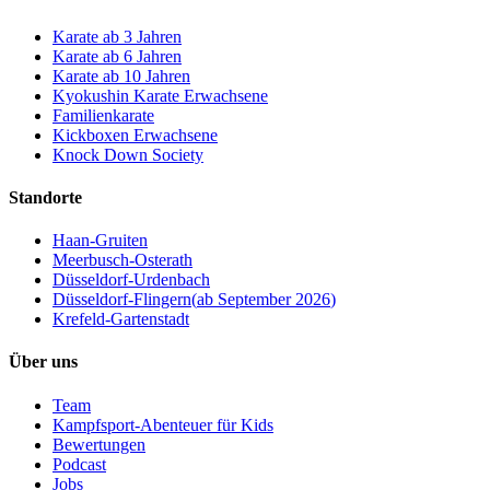
Karate ab 3 Jahren
Karate ab 6 Jahren
Karate ab 10 Jahren
Kyokushin Karate Erwachsene
Familienkarate
Kickboxen Erwachsene
Knock Down Society
Standorte
Haan-Gruiten
Meerbusch-Osterath
Düsseldorf-Urdenbach
Düsseldorf-Flingern
(
ab September 2026
)
Krefeld-Gartenstadt
Über uns
Team
Kampfsport-Abenteuer für Kids
Bewertungen
Podcast
Jobs