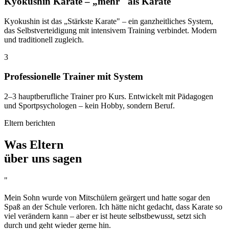
Kyokushin Karate – „mehr" als Karate
Kyokushin ist das „Stärkste Karate" – ein ganzheitliches System,
das Selbstverteidigung mit intensivem Training verbindet. Modern
und traditionell zugleich.
3
Professionelle Trainer mit System
2–3 hauptberufliche Trainer pro Kurs. Entwickelt mit Pädagogen
und Sportpsychologen – kein Hobby, sondern Beruf.
Eltern berichten
Was Eltern
über uns sagen
"
Mein Sohn wurde von Mitschülern geärgert und hatte sogar den
Spaß an der Schule verloren. Ich hätte nicht gedacht, dass Karate so
viel verändern kann – aber er ist heute selbstbewusst, setzt sich
durch und geht wieder gerne hin.