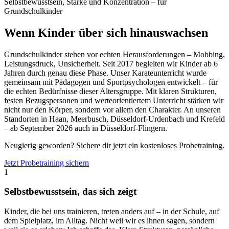
Selbstbewusstsein, Stärke und Konzentration – für
Grundschulkinder
Wenn Kinder über sich hinauswachsen
Grundschulkinder stehen vor echten Herausforderungen – Mobbing,
Leistungsdruck, Unsicherheit. Seit 2017 begleiten wir Kinder ab 6
Jahren durch genau diese Phase. Unser Karateunterricht wurde
gemeinsam mit Pädagogen und Sportpsychologen entwickelt – für
die echten Bedürfnisse dieser Altersgruppe. Mit klaren Strukturen,
festen Bezugspersonen und werteorientiertem Unterricht stärken wir
nicht nur den Körper, sondern vor allem den Charakter. An unseren
Standorten in Haan, Meerbusch, Düsseldorf-Urdenbach und Krefeld
– ab September 2026 auch in Düsseldorf-Flingern.
Neugierig geworden? Sichere dir jetzt ein kostenloses Probetraining.
Jetzt Probetraining sichern
1
Selbstbewusstsein, das sich zeigt
Kinder, die bei uns trainieren, treten anders auf – in der Schule, auf
dem Spielplatz, im Alltag. Nicht weil wir es ihnen sagen, sondern