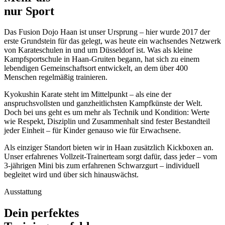
nur Sport
Das Fusion Dojo Haan ist unser Ursprung – hier wurde 2017 der
erste Grundstein für das gelegt, was heute ein wachsendes Netzwerk
von Karateschulen in und um Düsseldorf ist. Was als kleine
Kampfsportschule in Haan-Gruiten begann, hat sich zu einem
lebendigen Gemeinschaftsort entwickelt, an dem über 400
Menschen regelmäßig trainieren.
Kyokushin Karate steht im Mittelpunkt – als eine der
anspruchsvollsten und ganzheitlichsten Kampfkünste der Welt.
Doch bei uns geht es um mehr als Technik und Kondition: Werte
wie Respekt, Disziplin und Zusammenhalt sind fester Bestandteil
jeder Einheit – für Kinder genauso wie für Erwachsene.
Als einziger Standort bieten wir in Haan zusätzlich Kickboxen an.
Unser erfahrenes Vollzeit-Trainerteam sorgt dafür, dass jeder – vom
3-jährigen Mini bis zum erfahrenen Schwarzgurt – individuell
begleitet wird und über sich hinauswächst.
Ausstattung
Dein perfektes