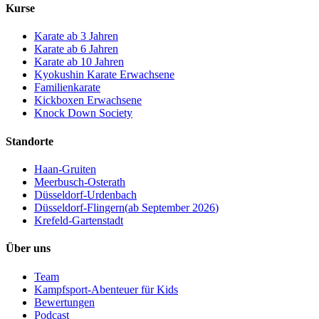
Kurse
Karate ab 3 Jahren
Karate ab 6 Jahren
Karate ab 10 Jahren
Kyokushin Karate Erwachsene
Familienkarate
Kickboxen Erwachsene
Knock Down Society
Standorte
Haan-Gruiten
Meerbusch-Osterath
Düsseldorf-Urdenbach
Düsseldorf-Flingern
(
ab September 2026
)
Krefeld-Gartenstadt
Über uns
Team
Kampfsport-Abenteuer für Kids
Bewertungen
Podcast