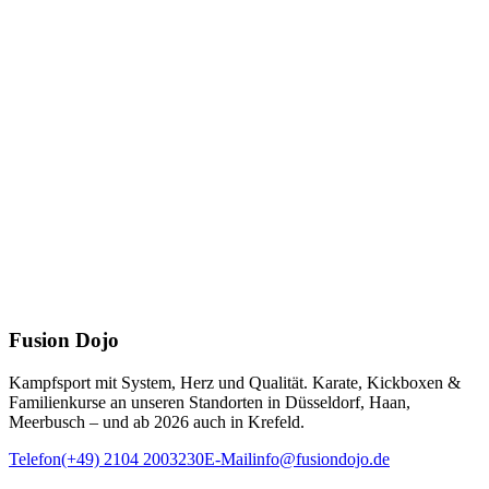
Fusion Dojo
Kampfsport mit System, Herz und Qualität. Karate, Kickboxen &
Familienkurse an unseren Standorten in Düsseldorf, Haan,
Meerbusch – und ab 2026 auch in Krefeld.
Telefon
(+49) 2104 2003230
E-Mail
info@fusiondojo.de