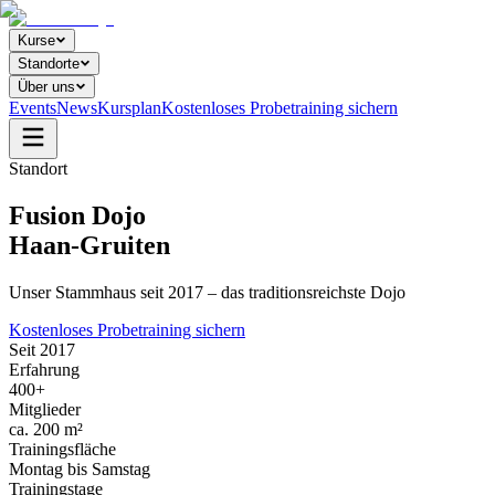
Kurse
Standorte
Über uns
Events
News
Kursplan
Kostenloses Probetraining sichern
Standort
Fusion Dojo
Haan-Gruiten
Unser Stammhaus seit 2017 – das traditionsreichste Dojo
Kostenloses Probetraining sichern
Seit 2017
Erfahrung
400+
Mitglieder
ca. 200 m²
Trainingsfläche
Montag bis Samstag
Trainingstage