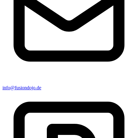
info@fusiondojo.de