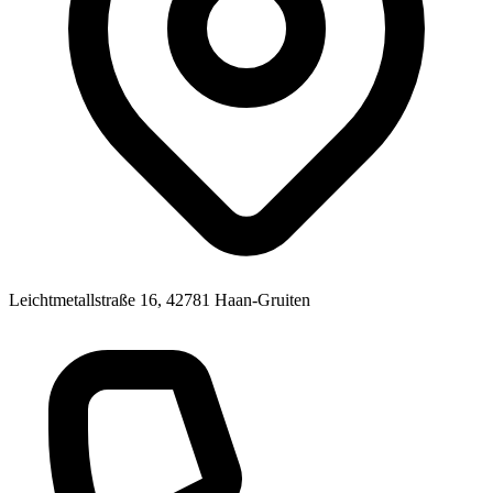
Leichtmetallstraße 16, 42781 Haan-Gruiten