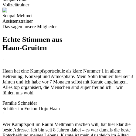
Vollzeittrainer
Senpai Mehmet
Assistenztrainer
Das sagen unsere Mitglieder
Echte Stimmen aus
Haan-Gruiten
"
Haan hat eine Kampfsportschule als klare Nummer 1 in allem:
Betreuung, Konzept und Atmosphäre. Mein Sohn trainiert hier seit 3
Jahren und ich habe vor 7 Monaten selbst mit Karate angefangen.
Alles top organisiert, die Menschen sind super freundlich – wir
fühlen uns wohl.
Familie Schneider
Schüler im Fusion Dojo Haan
"
Wer Kampfsport im Raum Mettmann machen will, hat hier klar die
beste Adresse. Ich bin seit 8 Jahren dabei – es war damals die beste
Entscheidung meines Lebens. Karate ist mein Ausgleich im Alltag.