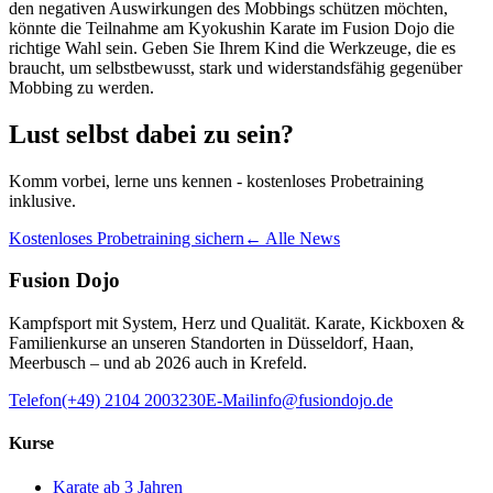
den negativen Auswirkungen des Mobbings schützen möchten,
könnte die Teilnahme am Kyokushin Karate im Fusion Dojo die
richtige Wahl sein. Geben Sie Ihrem Kind die Werkzeuge, die es
braucht, um selbstbewusst, stark und widerstandsfähig gegenüber
Mobbing zu werden.
Lust selbst dabei zu sein?
Komm vorbei, lerne uns kennen - kostenloses Probetraining
inklusive.
Kostenloses Probetraining sichern
← Alle News
Fusion Dojo
Kampfsport mit System, Herz und Qualität. Karate, Kickboxen &
Familienkurse an unseren Standorten in Düsseldorf, Haan,
Meerbusch – und ab 2026 auch in Krefeld.
Telefon
(+49) 2104 2003230
E-Mail
info@fusiondojo.de
Kurse
Karate ab 3 Jahren