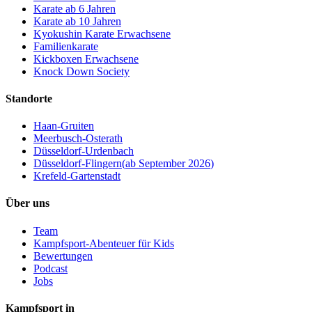
Karate ab 6 Jahren
Karate ab 10 Jahren
Kyokushin Karate Erwachsene
Familienkarate
Kickboxen Erwachsene
Knock Down Society
Standorte
Haan-Gruiten
Meerbusch-Osterath
Düsseldorf-Urdenbach
Düsseldorf-Flingern
(
ab September 2026
)
Krefeld-Gartenstadt
Über uns
Team
Kampfsport-Abenteuer für Kids
Bewertungen
Podcast
Jobs
Kampfsport in