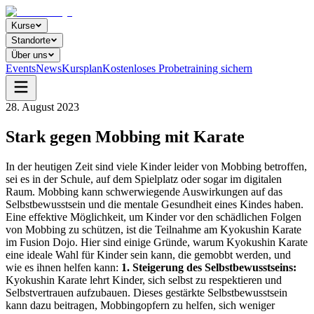
Kurse
Standorte
Über uns
Events
News
Kursplan
Kostenloses Probetraining sichern
28. August 2023
Stark gegen Mobbing mit Karate
In der heutigen Zeit sind viele Kinder leider von Mobbing betroffen,
sei es in der Schule, auf dem Spielplatz oder sogar im digitalen
Raum. Mobbing kann schwerwiegende Auswirkungen auf das
Selbstbewusstsein und die mentale Gesundheit eines Kindes haben.
Eine effektive Möglichkeit, um Kinder vor den schädlichen Folgen
von Mobbing zu schützen, ist die Teilnahme am Kyokushin Karate
im Fusion Dojo. Hier sind einige Gründe, warum Kyokushin Karate
eine ideale Wahl für Kinder sein kann, die gemobbt werden, und
wie es ihnen helfen kann:
1. Steigerung des Selbstbewusstseins:
Kyokushin Karate lehrt Kinder, sich selbst zu respektieren und
Selbstvertrauen aufzubauen. Dieses gestärkte Selbstbewusstsein
kann dazu beitragen, Mobbingopfern zu helfen, sich weniger