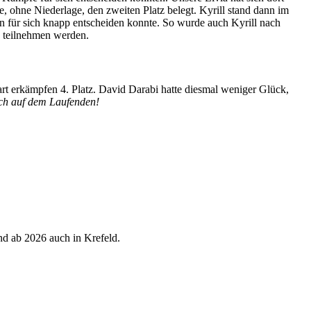
e, ohne Niederlage, den zweiten Platz belegt. Kyrill stand dann im
 für sich knapp entscheiden konnte. So wurde auch Kyrill nach
n teilnehmen werden.
rt erkämpfen 4. Platz. David Darabi hatte diesmal weniger Glück,
uch auf dem Laufenden!
d ab 2026 auch in Krefeld.