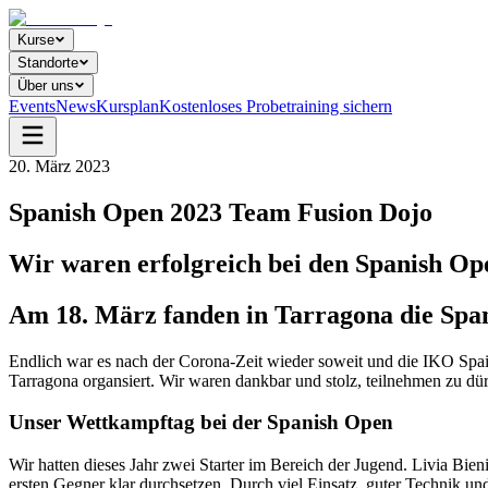
Kurse
Standorte
Über uns
Events
News
Kursplan
Kostenloses Probetraining sichern
20. März 2023
Spanish Open 2023 Team Fusion Dojo
Wir waren erfolgreich bei den Spanish Op
Am 18. März fanden in Tarragona die Spa
Endlich war es nach der Corona-Zeit wieder soweit und die IKO Spai
Tarragona organsiert. Wir waren dankbar und stolz, teilnehmen zu dür
Unser Wettkampftag bei der Spanish Open
Wir hatten dieses Jahr zwei Starter im Bereich der Jugend. Livia Bien
ersten Gegner klar durchsetzen. Durch viel Einsatz, guter Technik und