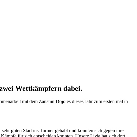
 zwei Wettkämpfern dabei.
mmenarbeit mit dem Zanshin Dojo es dieses Jahr zum ersten mal in
n sehr guten Start ins Turnier gehabt und konnten sich gegen ihre
e Kämpfe für sich entscheiden konnten. Unsere Livia hat sich dort