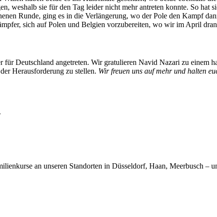
, weshalb sie für den Tag leider nicht mehr antreten konnte. So hat si
henen Runde, ging es in die Verlängerung, wo der Pole den Kampf dann
ämpfer, sich auf Polen und Belgien vorzubereiten, wo wir im April dra
für Deutschland angetreten. Wir gratulieren Navid Nazari zu einem ha
r der Herausforderung zu stellen.
Wir freuen uns auf mehr und halten e
.
ilienkurse an unseren Standorten in Düsseldorf, Haan, Meerbusch – un