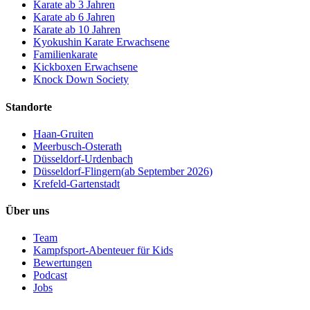
Karate ab 3 Jahren
Karate ab 6 Jahren
Karate ab 10 Jahren
Kyokushin Karate Erwachsene
Familienkarate
Kickboxen Erwachsene
Knock Down Society
Standorte
Haan-Gruiten
Meerbusch-Osterath
Düsseldorf-Urdenbach
Düsseldorf-Flingern
(
ab September 2026
)
Krefeld-Gartenstadt
Über uns
Team
Kampfsport-Abenteuer für Kids
Bewertungen
Podcast
Jobs