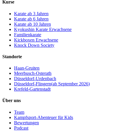
Kurse
Karate ab 3 Jahren
Karate ab 6 Jahren
Karate ab 10 Jahren
Kyokushin Karate Erwachsene
Familienkarate
Kickboxen Erwachsene
Knock Down Society
Standorte
Haan-Gruiten
Meerbusch-Osterath
Düsseldorf-Urdenbach
Düsseldorf-Flingern
(
ab September 2026
)
Krefeld-Gartenstadt
Über uns
Team
Kampfsport-Abenteuer für Kids
Bewertungen
Podcast