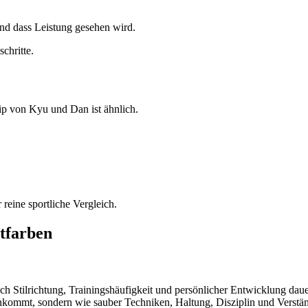
 und dass Leistung gesehen wird.
chritte.
ip von Kyu und Dan ist ähnlich.
 reine sportliche Vergleich.
tfarben
ch Stilrichtung, Trainingshäufigkeit und persönlicher Entwicklung dau
ankommt, sondern wie sauber Techniken, Haltung, Disziplin und Verstä