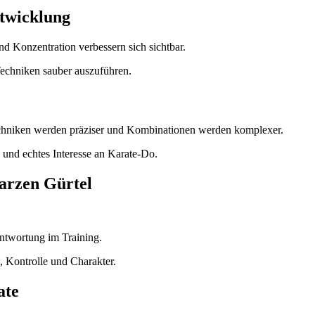
twicklung
nd Konzentration verbessern sich sichtbar.
Techniken sauber auszuführen.
Techniken werden präziser und Kombinationen werden komplexer.
n und echtes Interesse an Karate-Do.
arzen Gürtel
antwortung im Training.
, Kontrolle und Charakter.
ate