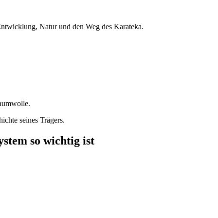
 Entwicklung, Natur und den Weg des Karateka.
Baumwolle.
hichte seines Trägers.
stem so wichtig ist