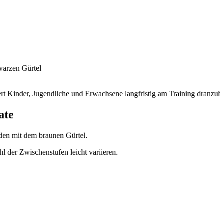
warzen Gürtel
iert Kinder, Jugendliche und Erwachsene langfristig am Training dranzu
ate
den mit dem braunen Gürtel.
l der Zwischenstufen leicht variieren.