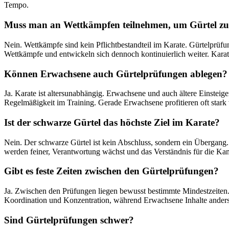
Tempo.
Muss man an Wettkämpfen teilnehmen, um Gürtel z
Nein. Wettkämpfe sind kein Pflichtbestandteil im Karate. Gürtelprüfu
Wettkämpfe und entwickeln sich dennoch kontinuierlich weiter. Karate
Können Erwachsene auch Gürtelprüfungen ablegen?
Ja. Karate ist altersunabhängig. Erwachsene und auch ältere Einsteige
Regelmäßigkeit im Training. Gerade Erwachsene profitieren oft stark 
Ist der schwarze Gürtel das höchste Ziel im Karate?
Nein. Der schwarze Gürtel ist kein Abschluss, sondern ein Übergang
werden feiner, Verantwortung wächst und das Verständnis für die Ka
Gibt es feste Zeiten zwischen den Gürtelprüfungen?
Ja. Zwischen den Prüfungen liegen bewusst bestimmte Mindestzeiten
Koordination und Konzentration, während Erwachsene Inhalte anders v
Sind Gürtelprüfungen schwer?