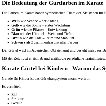
Die Bedeutung der Gurtfarben im Karate
Die Farben im Karate haben symbolischen Charakter. Sie stehen für
Weiß
wie Schnee – der Anfang
Gelb
wie die Sonne – erstes Wachstum
Grün
wie die Pflanze – Entwicklung
Blau
wie der Himmel – Weite und Tiefe
Braun
wie die Erde – Reife und Stabilität
Schwarz
als Zusammenfassung aller Farben
Der Gürtel wird im Japanischen Obi genannt und besteht meist aus 
Mit der Zeit nutzt er sich ab und erzählt die persönliche Trainingsgesc
Karate Gürtel bei Kindern - Warum das Sy
Gerade für Kinder ist das Gürtelrangsystem enorm wertvoll.
Es vermittelt:
Ziel
Struktur
Geduld