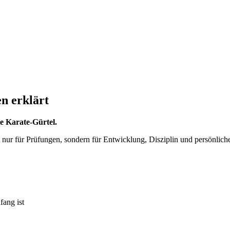
n erklärt
ie Karate-Gürtel.
t nur für Prüfungen, sondern für Entwicklung, Disziplin und persönlic
fang ist