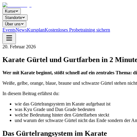
Kurse
Standorte
Über uns
Events
News
Kursplan
Kostenloses Probetraining sichern
20. Februar 2026
Karate Gürtel und Gurtfarben in 2 Minute
Wer mit Karate beginnt, stößt schnell auf ein zentrales Thema: d
Weiße, gelbe, orange, blaue, braune und schwarze Gürtel stehen nich
In diesem Beitrag erfährst du:
wie das Gürtelrangsystem im Karate aufgebaut ist
was Kyu Grade und Dan Grade bedeuten
welche Bedeutung hinter den Gürtelfarben steckt
und warum der schwarze Gürtel nicht das Ende sondern der An
Das Gürtelrangsystem im Karate