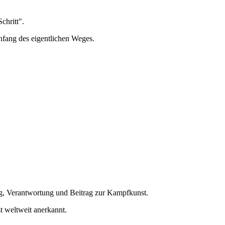
chritt".
Anfang des eigentlichen Weges.
g, Verantwortung und Beitrag zur Kampfkunst.
 weltweit anerkannt.