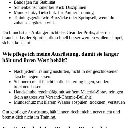
Bandagen für Stabilität
Schienbeinschoner bei Kick-Disziplinen
Mundschutz, Tiefschutz für Partner-Training
Trainingsgeräte wie Boxsäcke oder Springseil, wenn du
zuhause ergänzen willst
Du brauchst als Anfänger nicht das Gear der Profis, aber du
brauchst das der Sportler, die schnell besser werden wollen: simpel,
sicher, konstant.
Wie pflege ich meine Ausrüstung, damit sie länger
hält und ihren Wert behält?
Nach jedem Training auslüften, nicht in der geschlossenen
Tasche liegen lassen.
Schonern nicht feucht in die Lieferung legen, sondern
trocknen lassen
Handschuhe regelmäßig mit sanftem Material-Spray reinigen
(kein aggressiver Versand-Chemie-Bullshit)
Mundschutz mit klarem Wasser abspülen, trocknen, verstauen
Gut gepflegte Ausrüstung hält länger, riecht nicht, nervt nicht und
bremst dich nicht im Training.