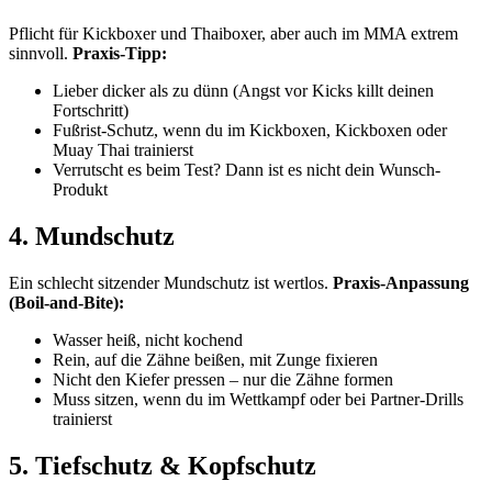
Pflicht für Kickboxer und Thaiboxer, aber auch im MMA extrem
sinnvoll.
Praxis-Tipp:
Lieber dicker als zu dünn (Angst vor Kicks killt deinen
Fortschritt)
Fußrist-Schutz, wenn du im Kickboxen, Kickboxen oder
Muay Thai trainierst
Verrutscht es beim Test? Dann ist es nicht dein Wunsch-
Produkt
4. Mundschutz
Ein schlecht sitzender Mundschutz ist wertlos.
Praxis-Anpassung
(Boil-and-Bite):
Wasser heiß, nicht kochend
Rein, auf die Zähne beißen, mit Zunge fixieren
Nicht den Kiefer pressen – nur die Zähne formen
Muss sitzen, wenn du im Wettkampf oder bei Partner-Drills
trainierst
5. Tiefschutz & Kopfschutz