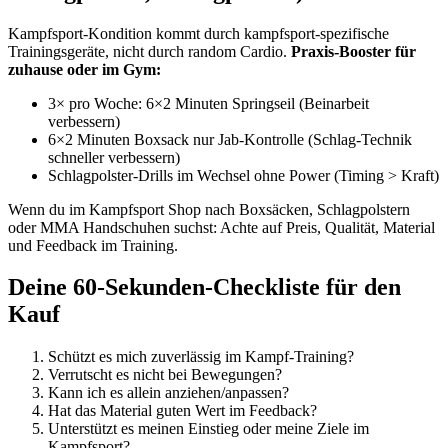
Kampfsport-Kondition kommt durch kampfsport-spezifische
Trainingsgeräte, nicht durch random Cardio.
Praxis-Booster für
zuhause oder im Gym:
3× pro Woche: 6×2 Minuten Springseil (Beinarbeit
verbessern)
6×2 Minuten Boxsack nur Jab-Kontrolle (Schlag-Technik
schneller verbessern)
Schlagpolster-Drills im Wechsel ohne Power (Timing > Kraft)
Wenn du im Kampfsport Shop nach Boxsäcken, Schlagpolstern
oder MMA Handschuhen suchst: Achte auf Preis, Qualität, Material
und Feedback im Training.
Deine 60-Sekunden-Checkliste für den
Kauf
Schützt es mich zuverlässig im Kampf-Training?
Verrutscht es nicht bei Bewegungen?
Kann ich es allein anziehen/anpassen?
Hat das Material guten Wert im Feedback?
Unterstützt es meinen Einstieg oder meine Ziele im
Kampfsport?