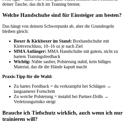
deiner Tasche, das dich im Training bremst.
Welche Handschuhe sind für Einsteiger am besten?
Das hängt von deinem Schwerpunkt ab, aber die Grundregeln
bleiben gleich:
Boxer & Kickboxer im Stand:
Boxhandschuhe mit
Klettverschluss, 10–16 oz je nach Ziel
MMA Anfänger:
MMA Handschuhe mit gutem, nicht zu
hartem Trainingsfeedback
Wichtig:
Nähte sauber, Polsterung stabil, kein billiges
Material, das dir die Hände kaputt macht
Praxis-Tipp für die Wahl:
Zu hartes Feedback = du verkrampfst bei Schlägen →
langsamerer Fortschritt
Zu weiche Polsterung = instabil bei Partner-Drills →
Verletzungsrisiko steigt
Brauche ich Tiefschutz wirklich, auch wenn ich nur
trainieren will?