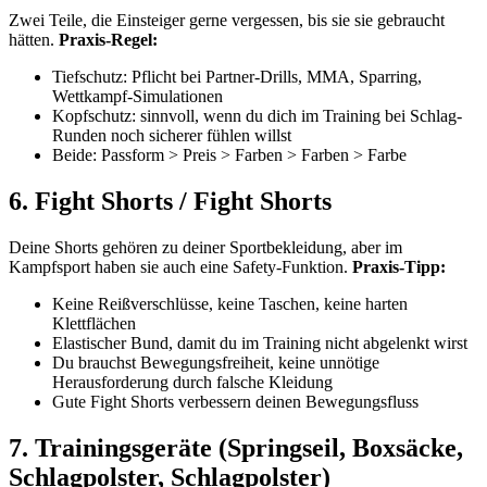
Zwei Teile, die Einsteiger gerne vergessen, bis sie sie gebraucht
hätten.
Praxis-Regel:
Tiefschutz: Pflicht bei Partner-Drills, MMA, Sparring,
Wettkampf-Simulationen
Kopfschutz: sinnvoll, wenn du dich im Training bei Schlag-
Runden noch sicherer fühlen willst
Beide: Passform > Preis > Farben > Farben > Farbe
6. Fight Shorts / Fight Shorts
Deine Shorts gehören zu deiner Sportbekleidung, aber im
Kampfsport haben sie auch eine Safety-Funktion.
Praxis-Tipp:
Keine Reißverschlüsse, keine Taschen, keine harten
Klettflächen
Elastischer Bund, damit du im Training nicht abgelenkt wirst
Du brauchst Bewegungsfreiheit, keine unnötige
Herausforderung durch falsche Kleidung
Gute Fight Shorts verbessern deinen Bewegungsfluss
7. Trainingsgeräte (Springseil, Boxsäcke,
Schlagpolster, Schlagpolster)