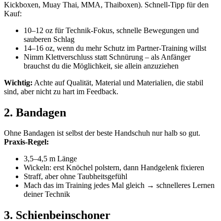
Kickboxen, Muay Thai, MMA, Thaiboxen). Schnell-Tipp für den
Kauf:
10–12 oz für Technik-Fokus, schnelle Bewegungen und
sauberen Schlag
14–16 oz, wenn du mehr Schutz im Partner-Training willst
Nimm Klettverschluss statt Schnürung – als Anfänger
brauchst du die Möglichkeit, sie allein anzuziehen
Wichtig:
Achte auf Qualität, Material und Materialien, die stabil
sind, aber nicht zu hart im Feedback.
2. Bandagen
Ohne Bandagen ist selbst der beste Handschuh nur halb so gut.
Praxis-Regel:
3,5–4,5 m Länge
Wickeln: erst Knöchel polstern, dann Handgelenk fixieren
Straff, aber ohne Taubheitsgefühl
Mach das im Training jedes Mal gleich → schnelleres Lernen
deiner Technik
3. Schienbeinschoner