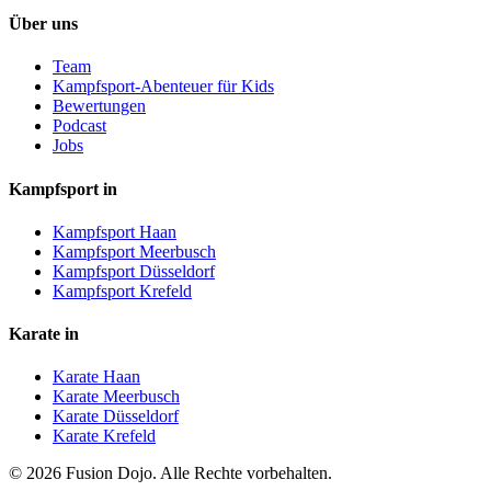
Über uns
Team
Kampfsport-Abenteuer für Kids
Bewertungen
Podcast
Jobs
Kampfsport in
Kampfsport Haan
Kampfsport Meerbusch
Kampfsport Düsseldorf
Kampfsport Krefeld
Karate in
Karate Haan
Karate Meerbusch
Karate Düsseldorf
Karate Krefeld
©
2026
Fusion Dojo. Alle Rechte vorbehalten.