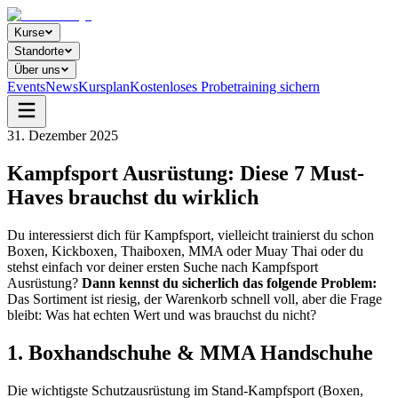
Kurse
Standorte
Über uns
Events
News
Kursplan
Kostenloses Probetraining sichern
31. Dezember 2025
Kampfsport Ausrüstung: Diese 7 Must-
Haves brauchst du wirklich
Du interessierst dich für Kampfsport, vielleicht trainierst du schon
Boxen, Kickboxen, Thaiboxen, MMA oder Muay Thai oder du
stehst einfach vor deiner ersten Suche nach Kampfsport
Ausrüstung?
Dann kennst du sicherlich das folgende Problem:
Das Sortiment ist riesig, der Warenkorb schnell voll, aber die Frage
bleibt: Was hat echten Wert und was brauchst du nicht?
1. Boxhandschuhe & MMA Handschuhe
Die wichtigste Schutzausrüstung im Stand-Kampfsport (Boxen,