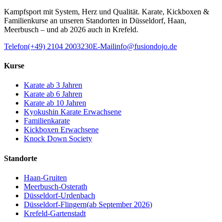
Kampfsport mit System, Herz und Qualität. Karate, Kickboxen &
Familienkurse an unseren Standorten in Düsseldorf, Haan,
Meerbusch – und ab 2026 auch in Krefeld.
Telefon
(+49) 2104 2003230
E-Mail
info@fusiondojo.de
Kurse
Karate ab 3 Jahren
Karate ab 6 Jahren
Karate ab 10 Jahren
Kyokushin Karate Erwachsene
Familienkarate
Kickboxen Erwachsene
Knock Down Society
Standorte
Haan-Gruiten
Meerbusch-Osterath
Düsseldorf-Urdenbach
Düsseldorf-Flingern
(
ab September 2026
)
Krefeld-Gartenstadt