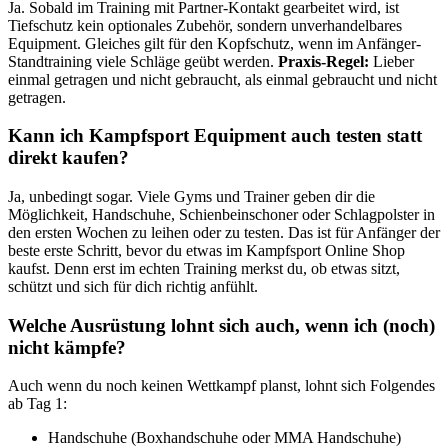
Ja. Sobald im Training mit Partner-Kontakt gearbeitet wird, ist
Tiefschutz kein optionales Zubehör, sondern unverhandelbares
Equipment. Gleiches gilt für den Kopfschutz, wenn im Anfänger-
Standtraining viele Schläge geübt werden.
Praxis-Regel:
Lieber
einmal getragen und nicht gebraucht, als einmal gebraucht und nicht
getragen.
Kann ich Kampfsport Equipment auch testen statt
direkt kaufen?
Ja, unbedingt sogar. Viele Gyms und Trainer geben dir die
Möglichkeit, Handschuhe, Schienbeinschoner oder Schlagpolster in
den ersten Wochen zu leihen oder zu testen. Das ist für Anfänger der
beste erste Schritt, bevor du etwas im Kampfsport Online Shop
kaufst. Denn erst im echten Training merkst du, ob etwas sitzt,
schützt und sich für dich richtig anfühlt.
Welche Ausrüstung lohnt sich auch, wenn ich (noch)
nicht kämpfe?
Auch wenn du noch keinen Wettkampf planst, lohnt sich Folgendes
ab Tag 1:
Handschuhe (Boxhandschuhe oder MMA Handschuhe)