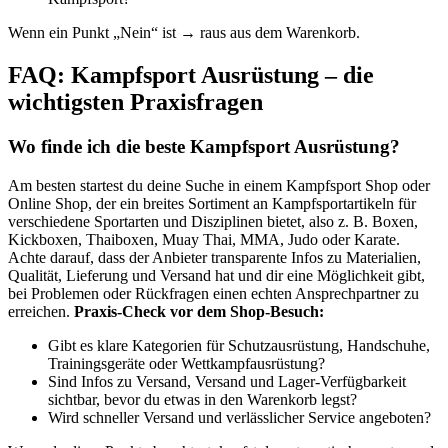
Wenn ein Punkt „Nein“ ist → raus aus dem Warenkorb.
FAQ: Kampfsport Ausrüstung – die
wichtigsten Praxisfragen
Wo finde ich die beste Kampfsport Ausrüstung?
Am besten startest du deine Suche in einem Kampfsport Shop oder
Online Shop, der ein breites Sortiment an Kampfsportartikeln für
verschiedene Sportarten und Disziplinen bietet, also z. B. Boxen,
Kickboxen, Thaiboxen, Muay Thai, MMA, Judo oder Karate.
Achte darauf, dass der Anbieter transparente Infos zu Materialien,
Qualität, Lieferung und Versand hat und dir eine Möglichkeit gibt,
bei Problemen oder Rückfragen einen echten Ansprechpartner zu
erreichen.
Praxis-Check vor dem Shop-Besuch:
Gibt es klare Kategorien für Schutzausrüstung, Handschuhe,
Trainingsgeräte oder Wettkampfausrüstung?
Sind Infos zu Versand, Versand und Lager-Verfügbarkeit
sichtbar, bevor du etwas in den Warenkorb legst?
Wird schneller Versand und verlässlicher Service angeboten?