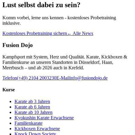
Lust selbst dabei zu sein?
Komm vorbei, lerne uns kennen - kostenloses Probetraining
inklusive.
Kostenloses Probetraining sichern
← Alle News
Fusion Dojo
Kampfsport mit System, Herz und Qualität. Karate, Kickboxen &
Familienkurse an unseren Standorten in Düsseldorf, Haan,
Meerbusch – und ab 2026 auch in Krefeld.
Telefon
(+49) 2104 2003230
E-Mail
info@fusiondojo.de
Kurse
Karate ab 3 Jahren
Karate ab 6 Jahren
Karate ab 10 Jahren
Kyokushin Karate Erwachsene
Familienkarate
Kickboxen Erwachsene
Knock Down Society