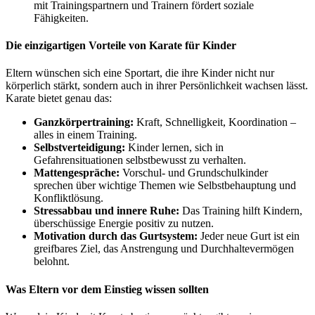
mit Trainingspartnern und Trainern fördert soziale
Fähigkeiten.
Die einzigartigen Vorteile von Karate für Kinder
Eltern wünschen sich eine Sportart, die ihre Kinder nicht nur
körperlich stärkt, sondern auch in ihrer Persönlichkeit wachsen lässt.
Karate bietet genau das:
Ganzkörpertraining:
Kraft, Schnelligkeit, Koordination –
alles in einem Training.
Selbstverteidigung:
Kinder lernen, sich in
Gefahrensituationen selbstbewusst zu verhalten.
Mattengespräche:
Vorschul- und Grundschulkinder
sprechen über wichtige Themen wie Selbstbehauptung und
Konfliktlösung.
Stressabbau und innere Ruhe:
Das Training hilft Kindern,
überschüssige Energie positiv zu nutzen.
Motivation durch das Gurtsystem:
Jeder neue Gurt ist ein
greifbares Ziel, das Anstrengung und Durchhaltevermögen
belohnt.
Was Eltern vor dem Einstieg wissen sollten