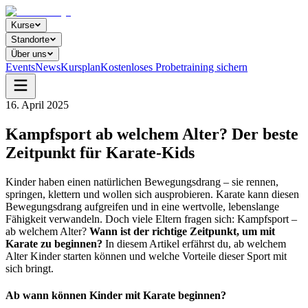
Kurse
Standorte
Über uns
Events
News
Kursplan
Kostenloses Probetraining sichern
16. April 2025
Kampfsport ab welchem Alter? Der beste
Zeitpunkt für Karate-Kids
Kinder haben einen natürlichen Bewegungsdrang – sie rennen,
springen, klettern und wollen sich ausprobieren. Karate kann diesen
Bewegungsdrang aufgreifen und in eine wertvolle, lebenslange
Fähigkeit verwandeln. Doch viele Eltern fragen sich: Kampfsport –
ab welchem Alter?
Wann ist der richtige Zeitpunkt, um mit
Karate zu beginnen?
In diesem Artikel erfährst du, ab welchem
Alter Kinder starten können und welche Vorteile dieser Sport mit
sich bringt.
Ab wann können Kinder mit Karate beginnen?