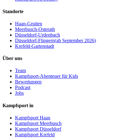
Standorte
Haan-Gruiten
Meerbusch-Osterath
Düsseldorf-Urdenbach
Düsseldorf-Flingern
(
ab September 2026
)
Krefeld-Gartenstadt
Über uns
Team
Kampfsport-Abenteuer für Kids
Bewertungen
Podcast
Jobs
Kampfsport in
Kampfsport Haan
Kampfsport Meerbusch
Kampfsport Düsseldorf
Kampfsport Krefeld