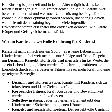
Ein Einstieg ist jederzeit und in jedem Alter möglich, da es keine
festen Kurslängen gibt. Die Trainer achten individuell darauf, wer
bereits routiniert ist und wer noch Unterstützung benötigt. Dadurch
können alle Kinder optimal gefördert werden, unabhängig davon,
wann sie mit dem Training beginnen. Viele Jugendliche und
Erwachsene starten erst später und entdecken dennoch, wie Karate
Körper und Geist gleichermaßen stärkt.
Warum Karate eine wertvolle Erfahrung für Kinder ist
Karate ist nicht einfach nur ein Sport – es ist eine Lebensschule.
Kinder lernen dabei weit mehr als nur Schläge und Tritte. Es geht
um
Disziplin, Respekt, Kontrolle und mentale Stärke
. Werte, die
sie ein Leben lang begleiten werden. Gleichzeitig profitieren sie
körperlich durch ein verbessertes Fitnessniveau, mehr Kraft und eine
gesteigerte Beweglichkeit.
Disziplin und Konzentration:
Karate hilft Kindern, sich zu
fokussieren und klare Ziele zu verfolgen.
Körperliche Fitness:
Kraft, Ausdauer und Beweglichkeit
werden kontinuierlich verbessert.
Selbstbewusstsein:
Jedes neu erlernte Element gibt den
Kindern mehr Sicherheit im eigenen Können.
Respekt und soziale Kompetenz:
Der respektvolle Umgang