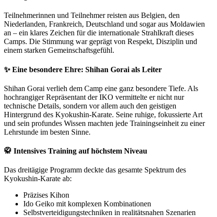
Teilnehmerinnen und Teilnehmer reisten aus Belgien, den
Niederlanden, Frankreich, Deutschland und sogar aus Moldawien
an – ein klares Zeichen für die internationale Strahlkraft dieses
Camps. Die Stimmung war geprägt von Respekt, Disziplin und
einem starken Gemeinschaftsgefühl.
✨ Eine besondere Ehre: Shihan Gorai als Leiter
Shihan Gorai verlieh dem Camp eine ganz besondere Tiefe. Als
hochrangiger Repräsentant der IKO vermittelte er nicht nur
technische Details, sondern vor allem auch den geistigen
Hintergrund des Kyokushin-Karate. Seine ruhige, fokussierte Art
und sein profundes Wissen machten jede Trainingseinheit zu einer
Lehrstunde im besten Sinne.
🥋 Intensives Training auf höchstem Niveau
Das dreitägige Programm deckte das gesamte Spektrum des
Kyokushin-Karate ab:
Präzises Kihon
Ido Geiko mit komplexen Kombinationen
Selbstverteidigungstechniken in realitätsnahen Szenarien