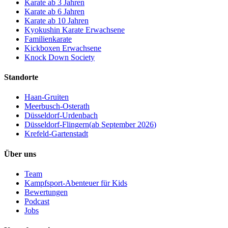
Karate ab 3 Jahren
Karate ab 6 Jahren
Karate ab 10 Jahren
Kyokushin Karate Erwachsene
Familienkarate
Kickboxen Erwachsene
Knock Down Society
Standorte
Haan-Gruiten
Meerbusch-Osterath
Düsseldorf-Urdenbach
Düsseldorf-Flingern
(
ab September 2026
)
Krefeld-Gartenstadt
Über uns
Team
Kampfsport-Abenteuer für Kids
Bewertungen
Podcast
Jobs