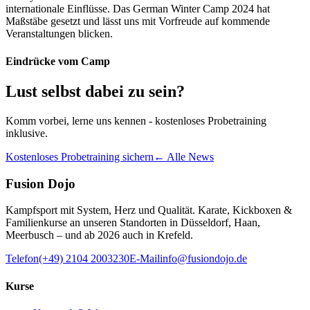
internationale Einflüsse. Das German Winter Camp 2024 hat
Maßstäbe gesetzt und lässt uns mit Vorfreude auf kommende
Veranstaltungen blicken.
Eindrücke vom Camp
Lust selbst dabei zu sein?
Komm vorbei, lerne uns kennen - kostenloses Probetraining
inklusive.
Kostenloses Probetraining sichern
← Alle News
Fusion Dojo
Kampfsport mit System, Herz und Qualität. Karate, Kickboxen &
Familienkurse an unseren Standorten in Düsseldorf, Haan,
Meerbusch – und ab 2026 auch in Krefeld.
Telefon
(+49) 2104 2003230
E-Mail
info@fusiondojo.de
Kurse