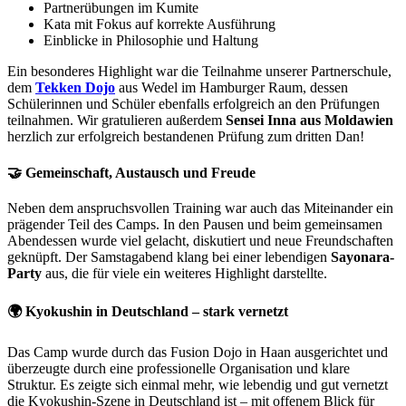
Partnerübungen im Kumite
Kata mit Fokus auf korrekte Ausführung
Einblicke in Philosophie und Haltung
Ein besonderes Highlight war die Teilnahme unserer Partnerschule,
dem
Tekken Dojo
aus Wedel im Hamburger Raum, dessen
Schülerinnen und Schüler ebenfalls erfolgreich an den Prüfungen
teilnahmen. Wir gratulieren außerdem
Sensei Inna aus Moldawien
herzlich zur erfolgreich bestandenen Prüfung zum dritten Dan!
🤝 Gemeinschaft, Austausch und Freude
Neben dem anspruchsvollen Training war auch das Miteinander ein
prägender Teil des Camps. In den Pausen und beim gemeinsamen
Abendessen wurde viel gelacht, diskutiert und neue Freundschaften
geknüpft. Der Samstagabend klang bei einer lebendigen
Sayonara-
Party
aus, die für viele ein weiteres Highlight darstellte.
🌍 Kyokushin in Deutschland – stark vernetzt
Das Camp wurde durch das Fusion Dojo in Haan ausgerichtet und
überzeugte durch eine professionelle Organisation und klare
Struktur. Es zeigte sich einmal mehr, wie lebendig und gut vernetzt
die Kyokushin-Szene in Deutschland ist – mit offenem Blick für