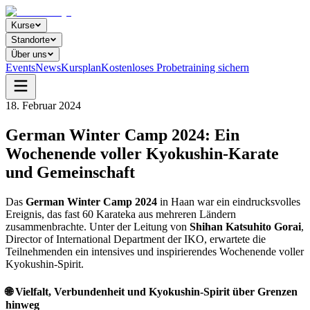
Kurse
Standorte
Über uns
Events
News
Kursplan
Kostenloses Probetraining sichern
18. Februar 2024
German Winter Camp 2024: Ein
Wochenende voller Kyokushin-Karate
und Gemeinschaft
Das
German Winter Camp 2024
in Haan war ein eindrucksvolles
Ereignis, das fast 60 Karateka aus mehreren Ländern
zusammenbrachte. Unter der Leitung von
Shihan Katsuhito Gorai
,
Director of International Department der IKO, erwartete die
Teilnehmenden ein intensives und inspirierendes Wochenende voller
Kyokushin-Spirit.
🌐 Vielfalt, Verbundenheit und Kyokushin-Spirit über Grenzen
hinweg