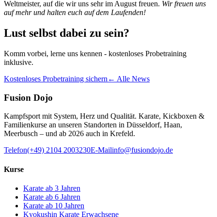
Weltmeister, auf die wir uns sehr im August freuen.
Wir freuen uns
auf mehr und halten euch auf dem Laufenden!
Lust selbst dabei zu sein?
Komm vorbei, lerne uns kennen - kostenloses Probetraining
inklusive.
Kostenloses Probetraining sichern
← Alle News
Fusion Dojo
Kampfsport mit System, Herz und Qualität. Karate, Kickboxen &
Familienkurse an unseren Standorten in Düsseldorf, Haan,
Meerbusch – und ab 2026 auch in Krefeld.
Telefon
(+49) 2104 2003230
E-Mail
info@fusiondojo.de
Kurse
Karate ab 3 Jahren
Karate ab 6 Jahren
Karate ab 10 Jahren
Kyokushin Karate Erwachsene