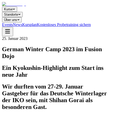
Kurse
Standorte
Über uns
Events
News
Kursplan
Kostenloses Probetraining sichern
25. Januar 2023
German Winter Camp 2023 im Fusion
Dojo
Ein Kyokushin-Highlight zum Start ins
neue Jahr
Wir durften vom 27-29. Januar
Gastgeber für das Deutsche Winterlager
der IKO sein, mit Shihan Gorai als
besonderen Gast.