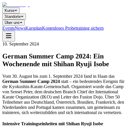
Kurse
Standorte
Über uns
Events
News
Kursplan
Kostenloses Probetraining sichern
10. September 2024
German Summer Camp 2024: Ein
Wochenende mit Shihan Ryuji Isobe
Vom 30. August bis zum 1. September 2024 fand in Haan das
German Summer Camp 2024
statt – ein bedeutendes Ereignis für
die Kyokushin-Karate-Gemeinschaft. Organisiert wurde das Camp
von Sensei Peter, dem deutschen Branch Chief der International
Karate Organization (IKO) und Leiter des Fusion Dojo. Über 50
Teilnehmer aus Deutschland, Österreich, Brasilien, Frankreich, den
Niederlanden und Portugal kamen zusammen, um gemeinsam zu
trainieren, sich weiterzubilden und sich international zu vernetzen.
Intensive Trainingseinheiten mit Shihan Ryuji Isobe