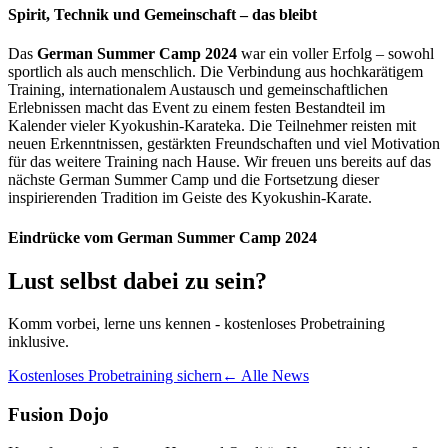
Spirit, Technik und Gemeinschaft – das bleibt
Das
German Summer Camp 2024
war ein voller Erfolg – sowohl
sportlich als auch menschlich. Die Verbindung aus hochkarätigem
Training, internationalem Austausch und gemeinschaftlichen
Erlebnissen macht das Event zu einem festen Bestandteil im
Kalender vieler Kyokushin-Karateka. Die Teilnehmer reisten mit
neuen Erkenntnissen, gestärkten Freundschaften und viel Motivation
für das weitere Training nach Hause. Wir freuen uns bereits auf das
nächste German Summer Camp und die Fortsetzung dieser
inspirierenden Tradition im Geiste des Kyokushin-Karate.
Eindrücke vom German Summer Camp 2024
Lust selbst dabei zu sein?
Komm vorbei, lerne uns kennen - kostenloses Probetraining
inklusive.
Kostenloses Probetraining sichern
← Alle News
Fusion Dojo