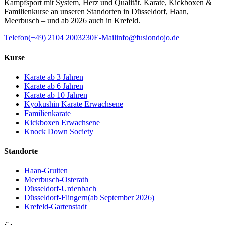
Kampfsport mit System, Herz und Qualität. Karate, Kickboxen &
Familienkurse an unseren Standorten in Düsseldorf, Haan,
Meerbusch – und ab 2026 auch in Krefeld.
Telefon
(+49) 2104 2003230
E-Mail
info@fusiondojo.de
Kurse
Karate ab 3 Jahren
Karate ab 6 Jahren
Karate ab 10 Jahren
Kyokushin Karate Erwachsene
Familienkarate
Kickboxen Erwachsene
Knock Down Society
Standorte
Haan-Gruiten
Meerbusch-Osterath
Düsseldorf-Urdenbach
Düsseldorf-Flingern
(
ab September 2026
)
Krefeld-Gartenstadt