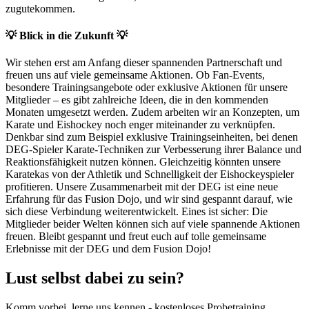
zugutekommen.
💡 Blick in die Zukunft 💡
Wir stehen erst am Anfang dieser spannenden Partnerschaft und
freuen uns auf viele gemeinsame Aktionen. Ob Fan-Events,
besondere Trainingsangebote oder exklusive Aktionen für unsere
Mitglieder – es gibt zahlreiche Ideen, die in den kommenden
Monaten umgesetzt werden. Zudem arbeiten wir an Konzepten, um
Karate und Eishockey noch enger miteinander zu verknüpfen.
Denkbar sind zum Beispiel exklusive Trainingseinheiten, bei denen
DEG-Spieler Karate-Techniken zur Verbesserung ihrer Balance und
Reaktionsfähigkeit nutzen können. Gleichzeitig könnten unsere
Karatekas von der Athletik und Schnelligkeit der Eishockeyspieler
profitieren. Unsere Zusammenarbeit mit der DEG ist eine neue
Erfahrung für das Fusion Dojo, und wir sind gespannt darauf, wie
sich diese Verbindung weiterentwickelt. Eines ist sicher: Die
Mitglieder beider Welten können sich auf viele spannende Aktionen
freuen. Bleibt gespannt und freut euch auf tolle gemeinsame
Erlebnisse mit der DEG und dem Fusion Dojo!
Lust selbst dabei zu sein?
Komm vorbei, lerne uns kennen - kostenloses Probetraining