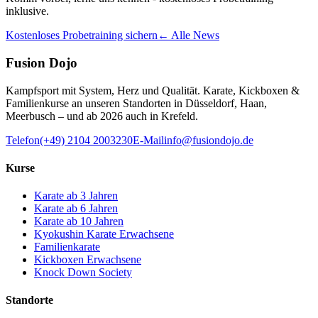
inklusive.
Kostenloses Probetraining sichern
← Alle News
Fusion Dojo
Kampfsport mit System, Herz und Qualität. Karate, Kickboxen &
Familienkurse an unseren Standorten in Düsseldorf, Haan,
Meerbusch – und ab 2026 auch in Krefeld.
Telefon
(+49) 2104 2003230
E-Mail
info@fusiondojo.de
Kurse
Karate ab 3 Jahren
Karate ab 6 Jahren
Karate ab 10 Jahren
Kyokushin Karate Erwachsene
Familienkarate
Kickboxen Erwachsene
Knock Down Society
Standorte