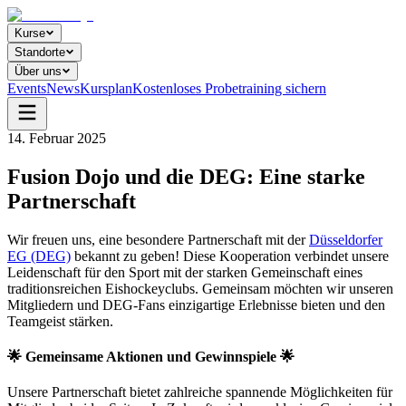
Kurse
Standorte
Über uns
Events
News
Kursplan
Kostenloses Probetraining sichern
14. Februar 2025
Fusion Dojo und die DEG: Eine starke
Partnerschaft
Wir freuen uns, eine besondere Partnerschaft mit der
Düsseldorfer
EG (DEG)
bekannt zu geben! Diese Kooperation verbindet unsere
Leidenschaft für den Sport mit der starken Gemeinschaft eines
traditionsreichen Eishockeyclubs. Gemeinsam möchten wir unseren
Mitgliedern und DEG-Fans einzigartige Erlebnisse bieten und den
Teamgeist stärken.
🌟 Gemeinsame Aktionen und Gewinnspiele 🌟
Unsere Partnerschaft bietet zahlreiche spannende Möglichkeiten für