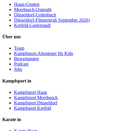
Haan-Gruiten
Meerbusch-Osterath
Düsseldorf-Urdenbach
Düsseldorf-Flingern
(
ab September 2026
)
Krefeld-Gartenstadt
Über uns
Team
Kampfsport-Abenteuer für Kids
Bewertungen
Podcast
Jobs
Kampfsport in
Kampfsport Haan
Kampfsport Meerbusch
Kampfsport Düsseldorf
Kampfsport Krefeld
Karate in
Karate Haan