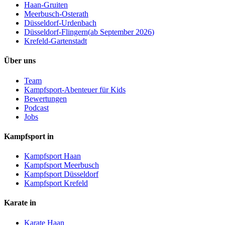
Haan-Gruiten
Meerbusch-Osterath
Düsseldorf-Urdenbach
Düsseldorf-Flingern
(
ab September 2026
)
Krefeld-Gartenstadt
Über uns
Team
Kampfsport-Abenteuer für Kids
Bewertungen
Podcast
Jobs
Kampfsport in
Kampfsport Haan
Kampfsport Meerbusch
Kampfsport Düsseldorf
Kampfsport Krefeld
Karate in
Karate Haan