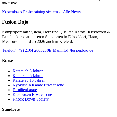
inklusive.
Kostenloses Probetraining sichern
← Alle News
Fusion Dojo
Kampfsport mit System, Herz und Qualität. Karate, Kickboxen &
Familienkurse an unseren Standorten in Düsseldorf, Haan,
Meerbusch – und ab 2026 auch in Krefeld.
Telefon
(+49) 2104 2003230
E-Mail
info@fusiondojo.de
Kurse
Karate ab 3 Jahren
Karate ab 6 Jahren
Karate ab 10 Jahren
Kyokushin Karate Erwachsene
Familienkarate
Kickboxen Erwachsene
Knock Down Society
Standorte