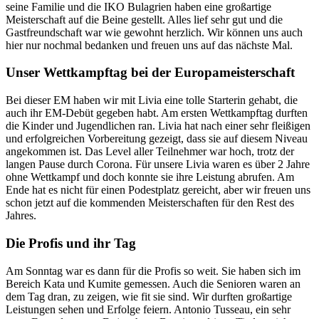
seine Familie und die IKO Bulagrien haben eine großartige
Meisterschaft auf die Beine gestellt. Alles lief sehr gut und die
Gastfreundschaft war wie gewohnt herzlich. Wir können uns auch
hier nur nochmal bedanken und freuen uns auf das nächste Mal.
Unser Wettkampftag bei der Europameisterschaft
Bei dieser EM haben wir mit Livia eine tolle Starterin gehabt, die
auch ihr EM-Debüt gegeben habt. Am ersten Wettkampftag durften
die Kinder und Jugendlichen ran. Livia hat nach einer sehr fleißigen
und erfolgreichen Vorbereitung gezeigt, dass sie auf diesem Niveau
angekommen ist. Das Level aller Teilnehmer war hoch, trotz der
langen Pause durch Corona. Für unsere Livia waren es über 2 Jahre
ohne Wettkampf und doch konnte sie ihre Leistung abrufen. Am
Ende hat es nicht für einen Podestplatz gereicht, aber wir freuen uns
schon jetzt auf die kommenden Meisterschaften für den Rest des
Jahres.
Die Profis und ihr Tag
Am Sonntag war es dann für die Profis so weit. Sie haben sich im
Bereich Kata und Kumite gemessen. Auch die Senioren waren an
dem Tag dran, zu zeigen, wie fit sie sind. Wir durften großartige
Leistungen sehen und Erfolge feiern. Antonio Tusseau, ein sehr