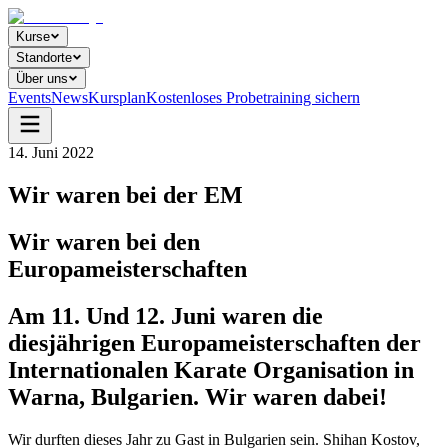
Kurse
Standorte
Über uns
Events
News
Kursplan
Kostenloses Probetraining sichern
14. Juni 2022
Wir waren bei der EM
Wir waren bei den
Europameisterschaften
Am 11. Und 12. Juni waren die
diesjährigen Europameisterschaften der
Internationalen Karate Organisation in
Warna, Bulgarien. Wir waren dabei!
Wir durften dieses Jahr zu Gast in Bulgarien sein. Shihan Kostov,