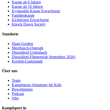
Karate ab 6 Jahren
Karate ab 10 Jahren
Kyokushin Karate Erwachsene
Familienkarate
Kickboxen Erwachsene
Knock Down Society
Standorte
Haan-Gruiten
Meerbusch-Osterath
Düsseldorf-Urdenbach
Düsseldorf-Flingern
(
ab September 2026
)
Krefeld-Gartenstadt
Über uns
Team
Kampfsport-Abenteuer für Kids
Bewertungen
Podcast
Jobs
Kampfsport in