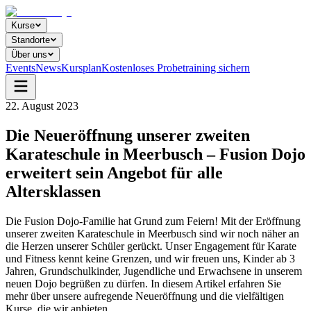
Kurse
Standorte
Über uns
Events
News
Kursplan
Kostenloses Probetraining sichern
22. August 2023
Die Neueröffnung unserer zweiten
Karateschule in Meerbusch – Fusion Dojo
erweitert sein Angebot für alle
Altersklassen
Die Fusion Dojo-Familie hat Grund zum Feiern! Mit der Eröffnung
unserer zweiten Karateschule in Meerbusch sind wir noch näher an
die Herzen unserer Schüler gerückt. Unser Engagement für Karate
und Fitness kennt keine Grenzen, und wir freuen uns, Kinder ab 3
Jahren, Grundschulkinder, Jugendliche und Erwachsene in unserem
neuen Dojo begrüßen zu dürfen. In diesem Artikel erfahren Sie
mehr über unsere aufregende Neueröffnung und die vielfältigen
Kurse, die wir anbieten.