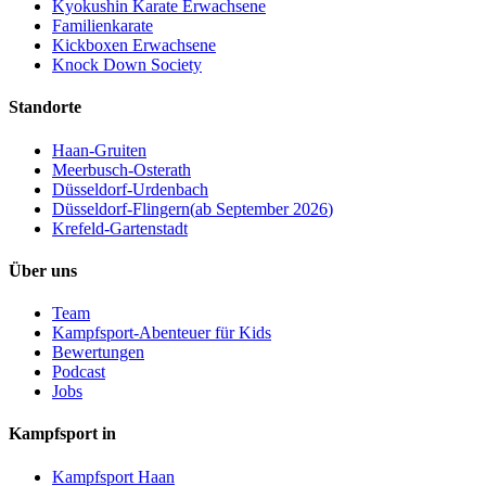
Kyokushin Karate Erwachsene
Familienkarate
Kickboxen Erwachsene
Knock Down Society
Standorte
Haan-Gruiten
Meerbusch-Osterath
Düsseldorf-Urdenbach
Düsseldorf-Flingern
(
ab September 2026
)
Krefeld-Gartenstadt
Über uns
Team
Kampfsport-Abenteuer für Kids
Bewertungen
Podcast
Jobs
Kampfsport in
Kampfsport Haan