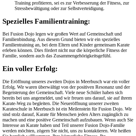
Training profitieren, sei es zur Verbesserung der Fitness, zur
Stressbewältigung oder zur Selbstverteidigung.
Spezielles Familientraining:
Bei Fusion Dojo legen wir großen Wert auf Gemeinschaft und
Familienbindung. Aus diesem Grund bieten wir ein spezielles
Familientraining an, bei dem Eltern und Kinder gemeinsam Karate
erleben können. Dies fördert nicht nur die körperliche Fitness der
Familie, sondern auch das Zusammengehörigkeitsgefühl.
Ein voller Erfolg:
Die Eröffnung unseres zweiten Dojos in Meerbusch war ein voller
Erfolg. Wir waren überwältigt von der positiven Resonanz und der
Begeisterung der Gemeinschaft. Viele neue Schüler haben sich
bereits bei uns angemeldet, und wir freuen uns darauf, sie auf ihrem
Karate-Weg zu begleiten. Die Neueröffnung unserer zweiten
Karateschule in Meerbusch ist ein Meilenstein für Fusion Dojo. Wir
sind stolz darauf, Karate für Menschen jeden Alters zugänglich zu
machen und eine positive Gemeinschaft aufzubauen. Wenn auch Sie
Interesse an Karate haben und Teil unserer Fusion Dojo-Familie
werden möchten, zögern Sie nicht, uns zu kontaktieren. Wir heißen