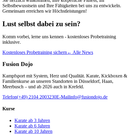
Sie herzlich willkommen, Ihre körperliche Fitness, Ihr
Selbstbewusstsein und Ihre Fähigkeiten bei uns zu entwickeln.
Gemeinsam erreichen wir Höchstleistungen!
Lust selbst dabei zu sein?
Komm vorbei, lerne uns kennen - kostenloses Probetraining
inklusive.
Kostenloses Probetraining sichern
← Alle News
Fusion Dojo
Kampfsport mit System, Herz und Qualität. Karate, Kickboxen &
Familienkurse an unseren Standorten in Düsseldorf, Haan,
Meerbusch – und ab 2026 auch in Krefeld.
Telefon
(+49) 2104 2003230
E-Mail
info@fusiondojo.de
Kurse
Karate ab 3 Jahren
Karate ab 6 Jahren
Karate ab 10 Jahren