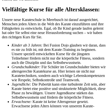
Vielfältige Kurse für alle Altersklassen:
Unsere neue Karateschule in Meerbusch ist darauf ausgerichtet,
Menschen jeden Alters in die Welt des Karate einzuführen und ihre
Fähigkeiten zu entwickeln. Egal, ob Ihr Kind gerade laufen gelernt
hat oder Sie selbst eine neue Herausforderung suchen – wir haben
den richtigen Kurs für Sie.
Kinder ab 3 Jahren:
Bei Fusion Dojo glauben wir daran, dass
es nie zu früh ist, mit dem Karate-Training zu beginnen.
Unsere speziell entwickelten Kurse für die jüngsten
Teilnehmer fördern nicht nur die körperliche Fitness, sondern
auch die Disziplin und das Selbstbewusstsein.
Grundschulkinder:
Für Schüler im Grundschulalter bieten wir
altersgerechte Karatekurse an. Hier lernen sie nicht nur
Karatetechniken, sondern auch wichtige Lebenskompetenzen
wie Respekt, Selbstkontrolle und Teamwork.
Jugendliche:
Die Pubertät kann eine turbulente Zeit sein, aber
Karate bietet eine positive und strukturierte Möglichkeit, diese
Phase zu bewältigen. Unsere Jugendkurse stärken das
Selbstbewusstsein und fördern die körperliche Fitness.
Erwachsene:
Karate ist keine Altersgrenze gesetzt.
Erwachsene jeden Alters können von unserem Karate-