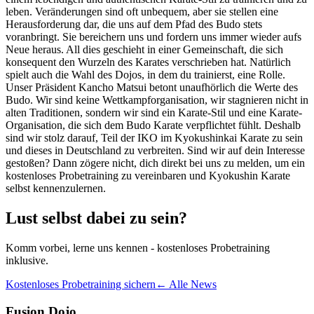
leben. Veränderungen sind oft unbequem, aber sie stellen eine
Herausforderung dar, die uns auf dem Pfad des Budo stets
voranbringt. Sie bereichern uns und fordern uns immer wieder aufs
Neue heraus. All dies geschieht in einer Gemeinschaft, die sich
konsequent den Wurzeln des Karates verschrieben hat. Natürlich
spielt auch die Wahl des Dojos, in dem du trainierst, eine Rolle.
Unser Präsident Kancho Matsui betont unaufhörlich die Werte des
Budo. Wir sind keine Wettkampforganisation, wir stagnieren nicht in
alten Traditionen, sondern wir sind ein Karate-Stil und eine Karate-
Organisation, die sich dem Budo Karate verpflichtet fühlt. Deshalb
sind wir stolz darauf, Teil der IKO im Kyokushinkai Karate zu sein
und dieses in Deutschland zu verbreiten. Sind wir auf dein Interesse
gestoßen? Dann zögere nicht, dich direkt bei uns zu melden, um ein
kostenloses Probetraining zu vereinbaren und Kyokushin Karate
selbst kennenzulernen.
Lust selbst dabei zu sein?
Komm vorbei, lerne uns kennen - kostenloses Probetraining
inklusive.
Kostenloses Probetraining sichern
← Alle News
Fusion Dojo