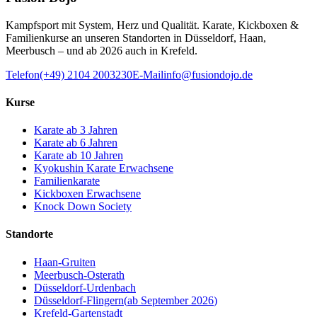
Kampfsport mit System, Herz und Qualität. Karate, Kickboxen &
Familienkurse an unseren Standorten in Düsseldorf, Haan,
Meerbusch – und ab 2026 auch in Krefeld.
Telefon
(+49) 2104 2003230
E-Mail
info@fusiondojo.de
Kurse
Karate ab 3 Jahren
Karate ab 6 Jahren
Karate ab 10 Jahren
Kyokushin Karate Erwachsene
Familienkarate
Kickboxen Erwachsene
Knock Down Society
Standorte
Haan-Gruiten
Meerbusch-Osterath
Düsseldorf-Urdenbach
Düsseldorf-Flingern
(
ab September 2026
)
Krefeld-Gartenstadt