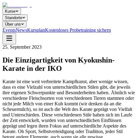
Kurse
Standorte
Über uns
Events
News
Kursplan
Kostenloses Probetraining sichern
25. September 2023
Die Einzigartigkeit von Kyokushin-
Karate in der IKO
Karate ist eine weit verbreitete Kampfkunst, aber wenige wissen,
dass es eine Vielzahl von unterschiedlichen Stilen gibt, die jeweils
ihre eigenen Schwerpunkte und Besonderheiten haben. Ähnlich wie
verschiedene Fleischsorten von verschiedenen Tieren stammen oder
nicht jede Milch von einer Kuh kommt (wir denken da an die
Scheuermilch), so ist auch die Welt des Karate geprägt von Vielfalt
und Unterschieden. Diese verschiedenen Stile haben sich im Laufe
der Zeit entwickelt, wurden von unterschiedlichen Einflüssen
geprägt und legen ihren Fokus auf unterschiedliche Aspekte des
Karate. Ob Sport, Selbstverteidigung oder Tradition, jeder Stil
betont andere Elemente, auch wenn sie alle gewisse