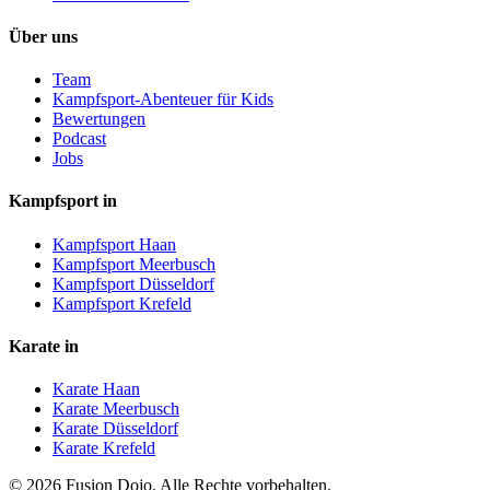
Über uns
Team
Kampfsport-Abenteuer für Kids
Bewertungen
Podcast
Jobs
Kampfsport in
Kampfsport Haan
Kampfsport Meerbusch
Kampfsport Düsseldorf
Kampfsport Krefeld
Karate in
Karate Haan
Karate Meerbusch
Karate Düsseldorf
Karate Krefeld
©
2026
Fusion Dojo. Alle Rechte vorbehalten.