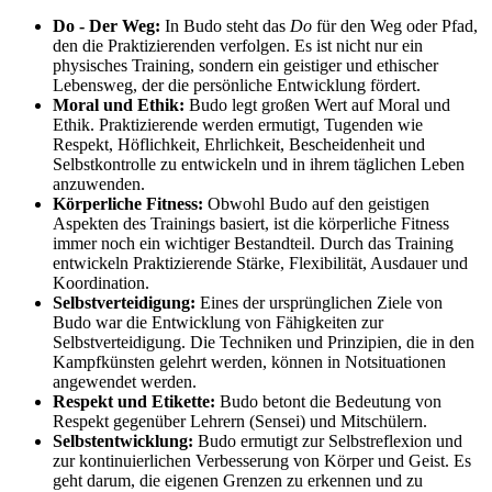
Do - Der Weg:
In Budo steht das
Do
für den Weg oder Pfad,
den die Praktizierenden verfolgen. Es ist nicht nur ein
physisches Training, sondern ein geistiger und ethischer
Lebensweg, der die persönliche Entwicklung fördert.
Moral und Ethik:
Budo legt großen Wert auf Moral und
Ethik. Praktizierende werden ermutigt, Tugenden wie
Respekt, Höflichkeit, Ehrlichkeit, Bescheidenheit und
Selbstkontrolle zu entwickeln und in ihrem täglichen Leben
anzuwenden.
Körperliche Fitness:
Obwohl Budo auf den geistigen
Aspekten des Trainings basiert, ist die körperliche Fitness
immer noch ein wichtiger Bestandteil. Durch das Training
entwickeln Praktizierende Stärke, Flexibilität, Ausdauer und
Koordination.
Selbstverteidigung:
Eines der ursprünglichen Ziele von
Budo war die Entwicklung von Fähigkeiten zur
Selbstverteidigung. Die Techniken und Prinzipien, die in den
Kampfkünsten gelehrt werden, können in Notsituationen
angewendet werden.
Respekt und Etikette:
Budo betont die Bedeutung von
Respekt gegenüber Lehrern (Sensei) und Mitschülern.
Selbstentwicklung:
Budo ermutigt zur Selbstreflexion und
zur kontinuierlichen Verbesserung von Körper und Geist. Es
geht darum, die eigenen Grenzen zu erkennen und zu