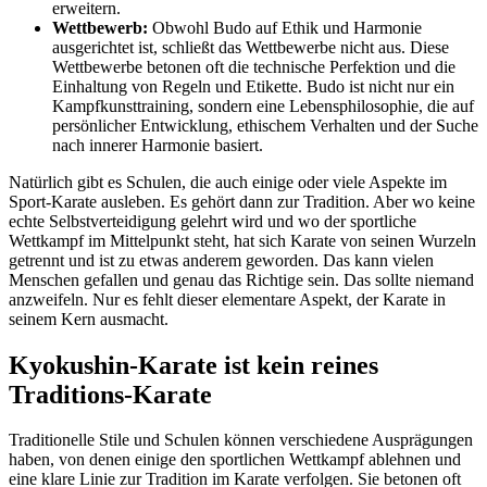
erweitern.
Wettbewerb:
Obwohl Budo auf Ethik und Harmonie
ausgerichtet ist, schließt das Wettbewerbe nicht aus. Diese
Wettbewerbe betonen oft die technische Perfektion und die
Einhaltung von Regeln und Etikette. Budo ist nicht nur ein
Kampfkunsttraining, sondern eine Lebensphilosophie, die auf
persönlicher Entwicklung, ethischem Verhalten und der Suche
nach innerer Harmonie basiert.
Natürlich gibt es Schulen, die auch einige oder viele Aspekte im
Sport-Karate ausleben. Es gehört dann zur Tradition. Aber wo keine
echte Selbstverteidigung gelehrt wird und wo der sportliche
Wettkampf im Mittelpunkt steht, hat sich Karate von seinen Wurzeln
getrennt und ist zu etwas anderem geworden. Das kann vielen
Menschen gefallen und genau das Richtige sein. Das sollte niemand
anzweifeln. Nur es fehlt dieser elementare Aspekt, der Karate in
seinem Kern ausmacht.
Kyokushin-Karate ist kein reines
Traditions-Karate
Traditionelle Stile und Schulen können verschiedene Ausprägungen
haben, von denen einige den sportlichen Wettkampf ablehnen und
eine klare Linie zur Tradition im Karate verfolgen. Sie betonen oft