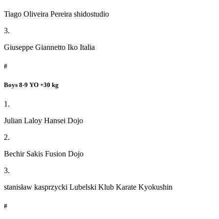
Tiago Oliveira Pereira shidostudio
3.
Giuseppe Giannetto Iko Italia
#
Boys 8-9 YO +30 kg
1.
Julian Laloy Hansei Dojo
2.
Bechir Sakis Fusion Dojo
3.
stanisław kasprzycki Lubelski Klub Karate Kyokushin
#