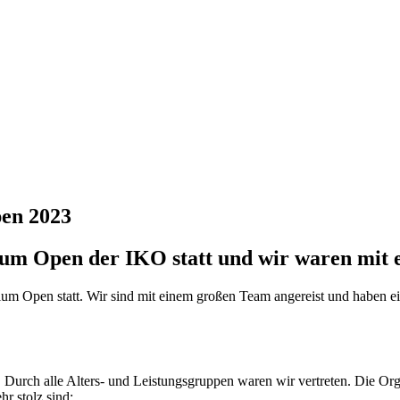
pen 2023
gium Open der IKO statt und wir waren mit 
ium Open statt. Wir sind mit einem großen Team angereist und haben ei
Durch alle Alters- und Leistungsgruppen waren wir vertreten. Die Orga
hr stolz sind: