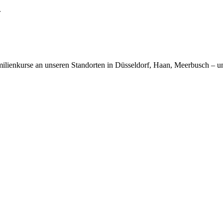
.
ilienkurse an unseren Standorten in Düsseldorf, Haan, Meerbusch – un