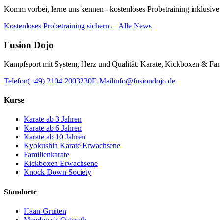
Komm vorbei, lerne uns kennen - kostenloses Probetraining inklusive
Kostenloses Probetraining sichern
← Alle News
Fusion Dojo
Kampfsport mit System, Herz und Qualität. Karate, Kickboxen & Fam
Telefon
(+49) 2104 2003230
E-Mail
info@fusiondojo.de
Kurse
Karate ab 3 Jahren
Karate ab 6 Jahren
Karate ab 10 Jahren
Kyokushin Karate Erwachsene
Familienkarate
Kickboxen Erwachsene
Knock Down Society
Standorte
Haan-Gruiten
Meerbusch-Osterath