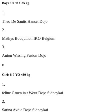
Boys 8-9 YO -25 kg
1.
Theo De Santis Hansei Dojo
2.
Mathys Bouquillon IKO Belgium
3.
Anton Wissing Fusion Dojo
#
Girls 8-9 YO +30 kg
1.
feline Groen in t Wout Dojo Sidneykai
2.
Sarina Avdic Dojo Sidneykai