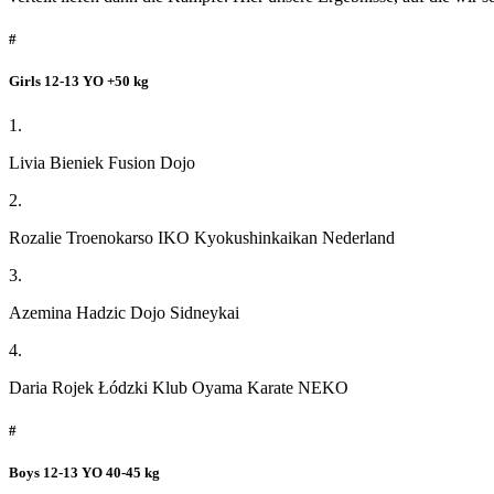
#
Girls 12-13 YO +50 kg
1.
Livia Bieniek Fusion Dojo
2.
Rozalie Troenokarso IKO Kyokushinkaikan Nederland
3.
Azemina Hadzic Dojo Sidneykai
4.
Daria Rojek Łódzki Klub Oyama Karate NEKO
#
Boys 12-13 YO 40-45 kg