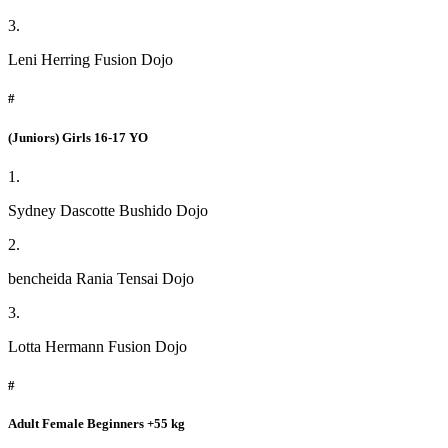
3.
Leni Herring Fusion Dojo
#
(Juniors) Girls 16-17 YO
1.
Sydney Dascotte Bushido Dojo
2.
bencheida Rania Tensai Dojo
3.
Lotta Hermann Fusion Dojo
#
Adult Female Beginners +55 kg