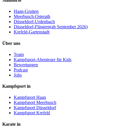
Standorte
Haan-Gruiten
Meerbusch-Osterath
Düsseldorf-Urdenbach
Düsseldorf-Flingern
(
ab September 2026
)
Krefeld-Gartenstadt
Über uns
Team
Kampfsport-Abenteuer für Kids
Bewertungen
Podcast
Jobs
Kampfsport in
Kampfsport Haan
Kampfsport Meerbusch
Kampfsport Düsseldorf
Kampfsport Krefeld
Karate in