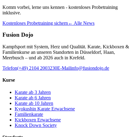
Komm vorbei, lerne uns kennen - kostenloses Probetraining
inklusive.
Kostenloses Probetraining sichern
← Alle News
Fusion Dojo
Kampfsport mit System, Herz und Qualität. Karate, Kickboxen &
Familienkurse an unseren Standorten in Düsseldorf, Haan,
Meerbusch – und ab 2026 auch in Krefeld.
Telefon
(+49) 2104 2003230
E-Mail
info@fusiondojo.de
Kurse
Karate ab 3 Jahren
Karate ab 6 Jahren
Karate ab 10 Jahren
Kyokushin Karate Erwachsene
Familienkarate
Kickboxen Erwachsene
Knock Down Society