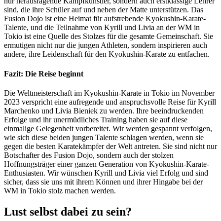
nur herausragende Kampfkünstler, sondern auch erstklassige Lehrer
sind, die ihre Schüler auf und neben der Matte unterstützen. Das
Fusion Dojo ist eine Heimat für aufstrebende Kyokushin-Karate-
Talente, und die Teilnahme von Kyrill und Livia an der WM in
Tokio ist eine Quelle des Stolzes für die gesamte Gemeinschaft. Sie
ermutigen nicht nur die jungen Athleten, sondern inspirieren auch
andere, ihre Leidenschaft für den Kyokushin-Karate zu entfachen.
Fazit: Die Reise beginnt
Die Weltmeisterschaft im Kyokushin-Karate in Tokio im November
2023 verspricht eine aufregende und anspruchsvolle Reise für Kyrill
Marchenko und Livia Bieniek zu werden. Ihre beeindruckenden
Erfolge und ihr unermüdliches Training haben sie auf diese
einmalige Gelegenheit vorbereitet. Wir werden gespannt verfolgen,
wie sich diese beiden jungen Talente schlagen werden, wenn sie
gegen die besten Karatekämpfer der Welt antreten. Sie sind nicht nur
Botschafter des Fusion Dojo, sondern auch der stolzen
Hoffnungsträger einer ganzen Generation von Kyokushin-Karate-
Enthusiasten. Wir wünschen Kyrill und Livia viel Erfolg und sind
sicher, dass sie uns mit ihrem Können und ihrer Hingabe bei der
WM in Tokio stolz machen werden.
Lust selbst dabei zu sein?