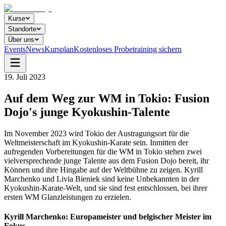
Kurse
Standorte
Über uns
Events
News
Kursplan
Kostenloses Probetraining sichern
19. Juli 2023
Auf dem Weg zur WM in Tokio: Fusion
Dojo's junge Kyokushin-Talente
Im November 2023 wird Tokio der Austragungsort für die
Weltmeisterschaft im Kyokushin-Karate sein. Inmitten der
aufregenden Vorbereitungen für die WM in Tokio stehen zwei
vielversprechende junge Talente aus dem Fusion Dojo bereit, ihr
Können und ihre Hingabe auf der Weltbühne zu zeigen. Kyrill
Marchenko und Livia Bieniek sind keine Unbekannten in der
Kyokushin-Karate-Welt, und sie sind fest entschlossen, bei ihrer
ersten WM Glanzleistungen zu erzielen.
Kyrill Marchenko
: Europameister und belgischer Meister im
Fokus